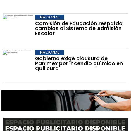
NACIONAL
Comisión de Educación respalda
cambios al Sistema de Admisión
Escolar
NACIONAL
Gobierno exige clausura de
Panimex por incendio químico en
Quilicura