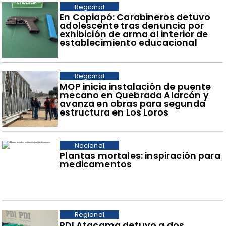
Regional
​En Copiapó: Carabineros detuvo
adolescente tras denuncia por
exhibición de arma al interior de
establecimiento educacional
Regional
​MOP inicia instalación de puente
mecano en Quebrada Alarcón y
avanza en obras para segunda
estructura en Los Loros
Nacional
Plantas mortales: inspiración para
medicamentos
Regional
​PDI Atacama detuvo a dos