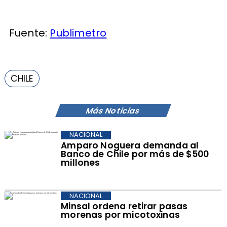
Fuente:
Publimetro
CHILE
Más Noticias
NACIONAL
Amparo Noguera demanda al
Banco de Chile por más de $500
millones
NACIONAL
Minsal ordena retirar pasas
morenas por micotoxinas