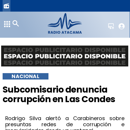
NACIONAL
Subcomisario denuncia
corrupción en Las Condes
Rodrigo Silva alertó a Carabineros sobre
presuntas redes de corrupción e