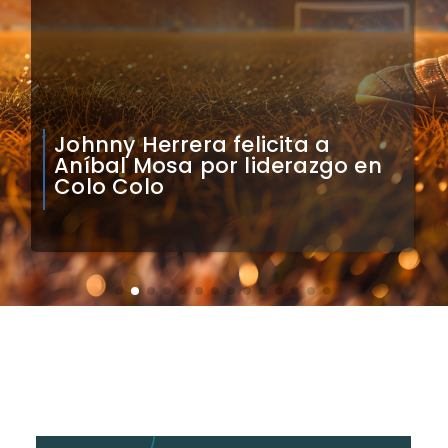
Claudio Bravo analiza
impacto de arquero
caboverdiano en Colo Colo