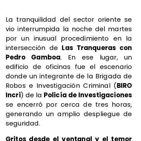
La tranquilidad del sector oriente se
vio interrumpida la noche del martes
por un inusual procedimiento en la
intersección de
Las Tranqueras con
Pedro Gamboa
. En ese lugar, un
edificio de oficinas fue el escenario
donde un integrante de la Brigada de
Robos e Investigación Criminal (
BIRO
Incri
) de la
Policía de Investigaciones
se encerró por cerca de tres horas,
generando un amplio despliegue de
seguridad.
Gritos desde el ventanal y el temor