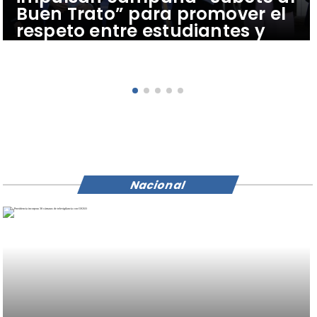
Buen Trato” para promover el
respeto entre estudiantes y
conductores del transporte
público
Nacional