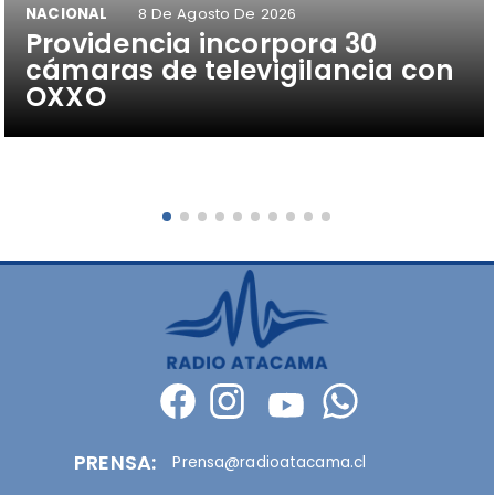
NACIONAL
8 De Agosto De 2026
Providencia incorpora 30
cámaras de televigilancia con
OXXO
PRENSA:
Prensa@radioatacama.cl