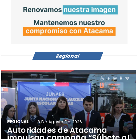
Regional
REGIONAL
8 De Agosto De 2026
Autoridades de Atacama
impulsan campaña “Súbete al