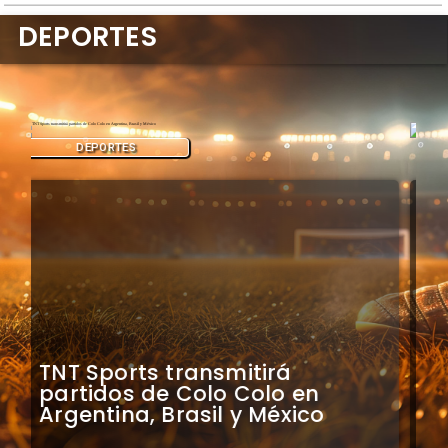
DEPORTES
DEPORTES
Mauricio Pinilla compara a
Colo Colo con Real Madrid de
Sudamérica