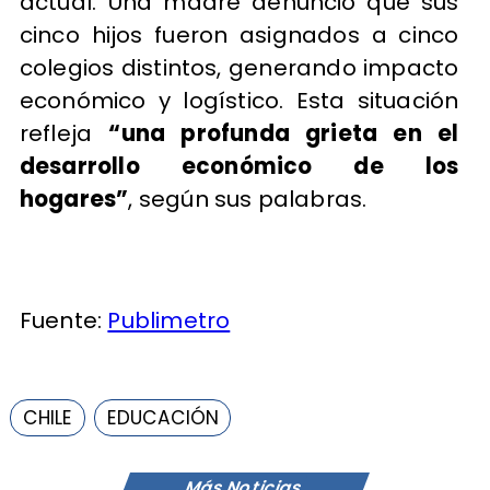
actual. Una madre denunció que sus
cinco hijos fueron asignados a cinco
colegios distintos, generando impacto
económico y logístico. Esta situación
refleja
“una profunda grieta en el
desarrollo económico de los
hogares”
, según sus palabras.
Fuente:
Publimetro
CHILE
EDUCACIÓN
Más Noticias