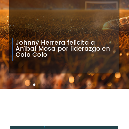
Claudio Bravo analiza
impacto de arquero
caboverdiano en Colo Colo