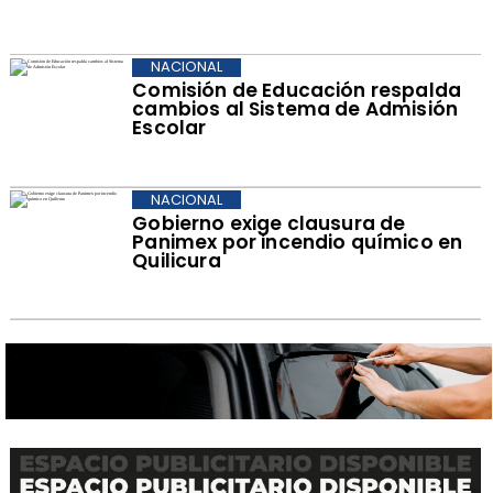
NACIONAL
Comisión de Educación respalda
cambios al Sistema de Admisión
Escolar
NACIONAL
Gobierno exige clausura de
Panimex por incendio químico en
Quilicura