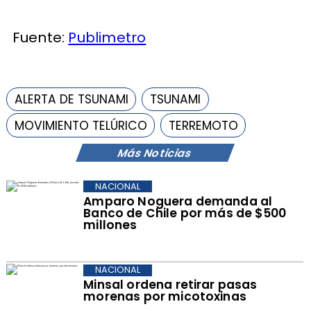
Fuente:
Publimetro
ALERTA DE TSUNAMI
TSUNAMI
MOVIMIENTO TELÚRICO
TERREMOTO
Más Noticias
NACIONAL
Amparo Noguera demanda al
Banco de Chile por más de $500
millones
NACIONAL
Minsal ordena retirar pasas
morenas por micotoxinas