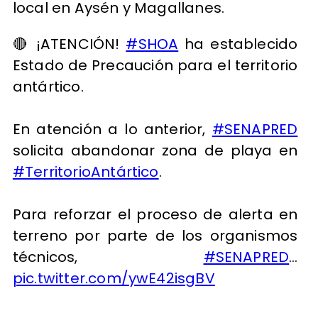
local en Aysén y Magallanes.
🔴 ¡ATENCIÓN!
#SHOA
ha establecido
Estado de Precaución para el territorio
antártico.
En atención a lo anterior,
#SENAPRED
solicita abandonar zona de playa en
#TerritorioAntártico
.
Para reforzar el proceso de alerta en
terreno por parte de los organismos
técnicos,
#SENAPRED
…
pic.twitter.com/ywE42isgBV