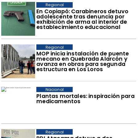
Regional
​En Copiapó: Carabineros detuvo
adolescente tras denuncia por
exhibición de arma al interior de
establecimiento educacional
Regional
​MOP inicia instalación de puente
mecano en Quebrada Alarcón y
avanza en obras para segunda
estructura en Los Loros
Nacional
Plantas mortales: inspiración para
medicamentos
Regional