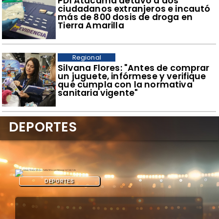
​PDI Atacama detuvo a dos
ciudadanos extranjeros e incautó
más de 800 dosis de droga en
Tierra Amarilla
Regional
​Silvana Flores: "Antes de comprar
un juguete, infórmese y verifique
que cumpla con la normativa
sanitaria vigente"
DEPORTES
DEPORTES