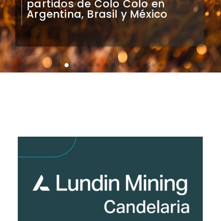
Colo Colo con Real Madrid de
Sudamérica