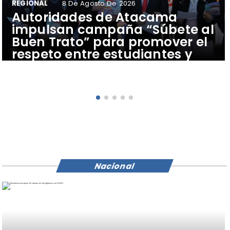
REGIONAL
8 De Agosto De 2026
Autoridades de Atacama
impulsan campaña “Súbete al
Buen Trato” para promover el
respeto entre estudiantes y
conductores del transporte
público
Nacional