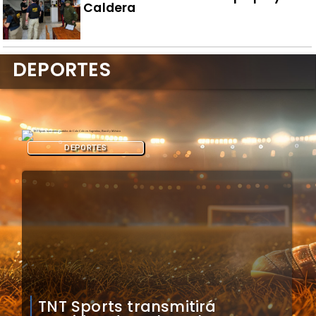
Caldera
DEPORTES
DEPORTES
Mauricio Pinilla compara a