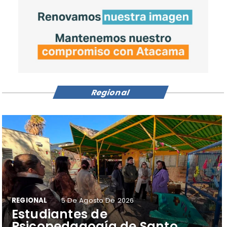
Regional
REGIONAL
5 De Agosto De 2026
​Estudiantes de
Psicopedagogía de Santo