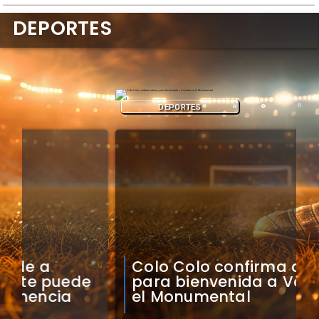
DEPORTES
DEPORTES
Colo Colo confirma artistas
para bienvenida a Vozinha en
el Monumental