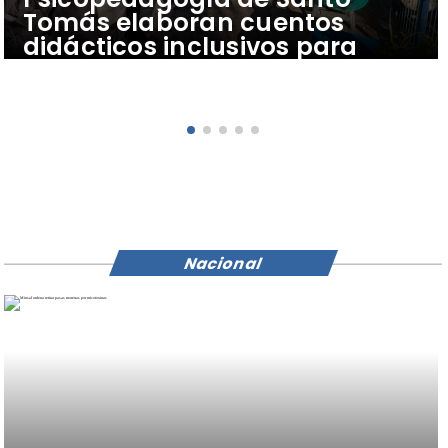
Tomás elaboran cuentos
didácticos inclusivos para
apoyar el aprendizaje de
escolares del Colegio Pehuén
Nacional