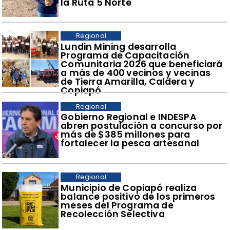
la Ruta 5 Norte
Regional
​Lundin Mining desarrolla
Programa de Capacitación
Comunitaria 2026 que beneficiará
a más de 400 vecinos y vecinas
de Tierra Amarilla, Caldera y
Copiapó
Regional
​Gobierno Regional e INDESPA
abren postulación a concurso por
más de $385 millones para
fortalecer la pesca artesanal
Regional
​Municipio de Copiapó realiza
balance positivo de los primeros
meses del Programa de
Recolección Selectiva