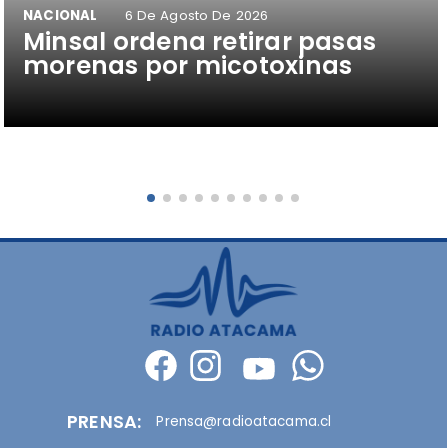
NACIONAL
6 De Agosto De 2026
Minsal ordena retirar pasas
morenas por micotoxinas
PRENSA:
Prensa@radioatacama.cl