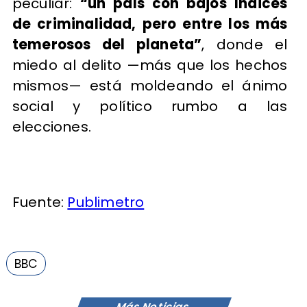
peculiar:
“un país con bajos índices
de criminalidad, pero entre los más
temerosos del planeta”
, donde el
miedo al delito —más que los hechos
mismos— está moldeando el ánimo
social y político rumbo a las
elecciones.
Fuente:
Publimetro
BBC
Más Noticias