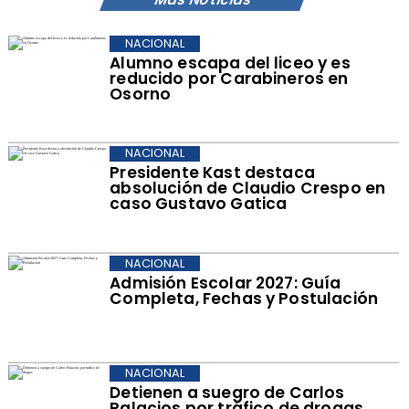
NACIONAL
Alumno escapa del liceo y es
reducido por Carabineros en
Osorno
NACIONAL
Presidente Kast destaca
absolución de Claudio Crespo en
caso Gustavo Gatica
NACIONAL
Admisión Escolar 2027: Guía
Completa, Fechas y Postulación
NACIONAL
Detienen a suegro de Carlos
Palacios por tráfico de drogas