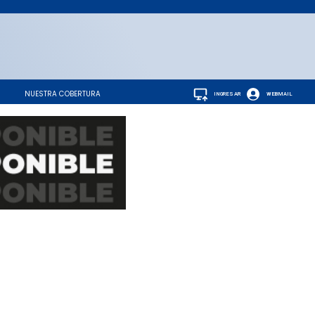
NUESTRA COBERTURA
INGRESAR
WEBMAIL