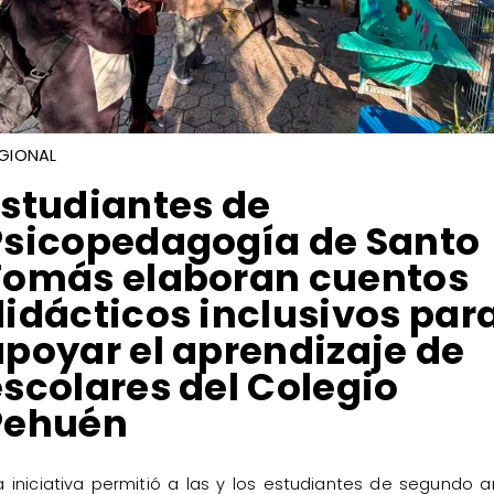
GIONAL
Estudiantes de
Psicopedagogía de Santo
Tomás elaboran cuentos
didácticos inclusivos par
apoyar el aprendizaje de
escolares del Colegio
Pehuén
La iniciativa permitió a las y los estudiantes de segundo 