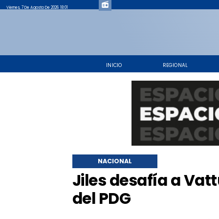
Viernes, 7 De Agosto De 2026 18:01
INICIO
REGIONAL
NACIONAL
Jiles desafía a Vat
del PDG