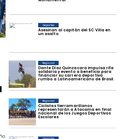
Deportes
Asesinan al capitán del SC Villa en
un asalto
Regional
Dante Díaz Quinzacara impulsa rifa
solidaria y evento a beneficio para
financiar su carrera deportiva
rumbo a Latinoamericano de Brasil.
a
Regional
​Ciclistas tierramarillanos
representarán a Atacama en final
nacional de los Juegos Deportivos
Escolares
año
Deportes