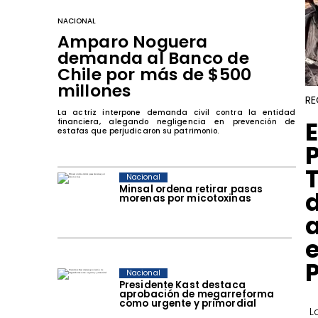
NACIONAL
Amparo Noguera
demanda al Banco de
Chile por más de $500
millones
RE
La actriz interpone demanda civil contra la entidad
​
financiera, alegando negligencia en prevención de
estafas que perjudicaron su patrimonio.
Nacional
Minsal ordena retirar pasas
morenas por micotoxinas
Nacional
Presidente Kast destaca
aprobación de megarreforma
como urgente y primordial
​ 