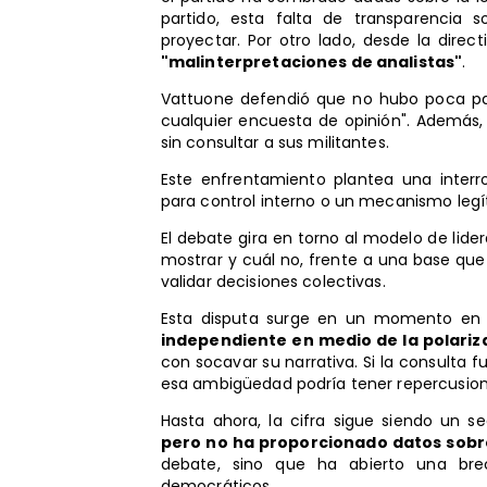
partido, esta falta de transparencia
proyectar. Por otro lado, desde la dire
"malinterpretaciones de analistas"
.
Vattuone defendió que no hubo poca par
cualquier encuesta de opinión". Además, 
sin consultar a sus militantes.
Este enfrentamiento plantea una interr
para control interno o un mecanismo legí
El debate gira en torno al modelo de lid
mostrar y cuál no, frente a una base qu
validar decisiones colectivas.
Esta disputa surge en un momento en
independiente en medio de la polariz
con socavar su narrativa. Si la consulta fu
esa ambigüedad podría tener repercusione
Hasta ahora, la cifra sigue siendo un s
pero no ha proporcionado datos sobre
debate, sino que ha abierto una bre
democráticos.