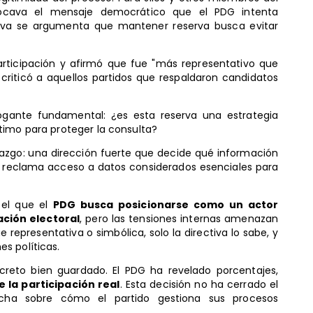
 socava el mensaje democrático que el PDG intenta
ctiva se argumenta que mantener reserva busca evitar
ticipación y afirmó que fue "más representativo que
criticó a aquellos partidos que respaldaron candidatos
ogante fundamental: ¿es esta reserva una estrategia
timo para proteger la consulta?
erazgo: una dirección fuerte que decide qué información
e reclama acceso a datos considerados esenciales para
 el que el
PDG busca posicionarse como un actor
ación electoral
, pero las tensiones internas amenazan
e representativa o simbólica, solo la directiva lo sabe, y
s políticas.
ecreto bien guardado. El PDG ha revelado porcentajes,
 la participación real
. Esta decisión no ha cerrado el
cha sobre cómo el partido gestiona sus procesos