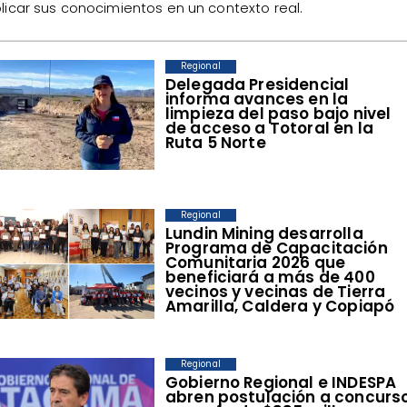
licar sus conocimientos en un contexto real.
Regional
​Delegada Presidencial
informa avances en la
limpieza del paso bajo nivel
de acceso a Totoral en la
Ruta 5 Norte
Regional
​Lundin Mining desarrolla
Programa de Capacitación
Comunitaria 2026 que
beneficiará a más de 400
vecinos y vecinas de Tierra
Amarilla, Caldera y Copiapó
Regional
​Gobierno Regional e INDESPA
abren postulación a concurs