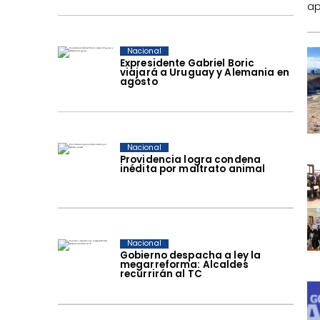
ap
Nacional
Expresidente Gabriel Boric
viajará a Uruguay y Alemania en
agosto
Nacional
Providencia logra condena
inédita por maltrato animal
Nacional
Gobierno despacha a ley la
megarreforma: Alcaldes
recurrirán al TC