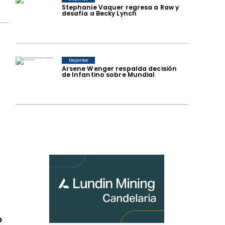
Stephanie Vaquer regresa a Raw y
desafía a Becky Lynch
Deportes
Arsene Wenger respalda decisión
de Infantino sobre Mundial
o