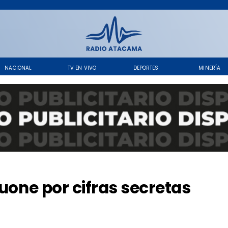
NACIONAL
TV EN VIVO
DEPORTES
MINERÍA
tuone por cifras secretas