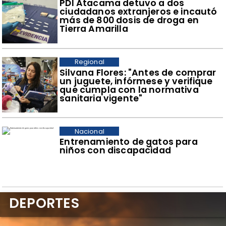
​PDI Atacama detuvo a dos
ciudadanos extranjeros e incautó
más de 800 dosis de droga en
Tierra Amarilla
Regional
​Silvana Flores: "Antes de comprar
un juguete, infórmese y verifique
que cumpla con la normativa
sanitaria vigente"
Nacional
Entrenamiento de gatos para
niños con discapacidad
DEPORTES