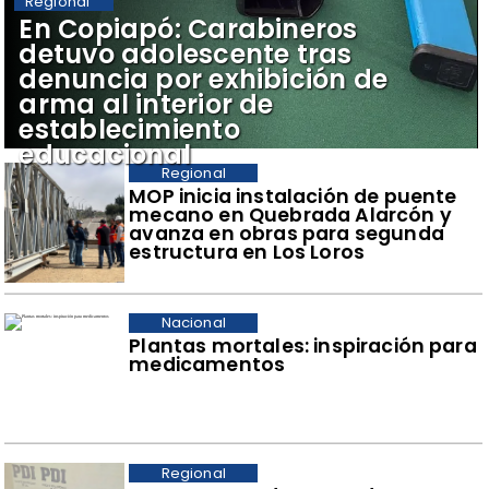
Regional
​En Copiapó: Carabineros
detuvo adolescente tras
denuncia por exhibición de
arma al interior de
establecimiento
educacional
Regional
​MOP inicia instalación de puente
mecano en Quebrada Alarcón y
avanza en obras para segunda
estructura en Los Loros
Nacional
Plantas mortales: inspiración para
medicamentos
Regional