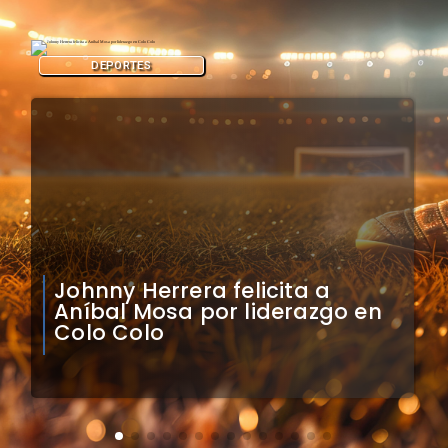
DEPORTES
Claudio Bravo analiza
impacto de arquero
caboverdiano en Colo Colo