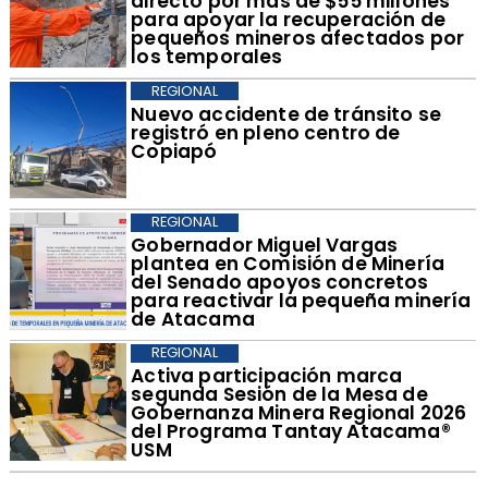
directo por más de $55 millones
para apoyar la recuperación de
pequeños mineros afectados por
los temporales
REGIONAL
​Nuevo accidente de tránsito se
registró en pleno centro de
Copiapó
REGIONAL
​Gobernador Miguel Vargas
plantea en Comisión de Minería
del Senado apoyos concretos
para reactivar la pequeña minería
de Atacama
REGIONAL
​Activa participación marca
segunda Sesión de la Mesa de
Gobernanza Minera Regional 2026
del Programa Tantay Atacama®
USM