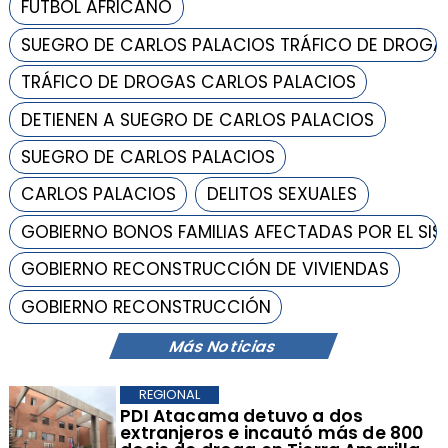
FÚTBOL AFRICANO
SUEGRO DE CARLOS PALACIOS TRÁFICO DE DROGA
TRÁFICO DE DROGAS CARLOS PALACIOS
DETIENEN A SUEGRO DE CARLOS PALACIOS
SUEGRO DE CARLOS PALACIOS
CARLOS PALACIOS
DELITOS SEXUALES
GOBIERNO BONOS FAMILIAS AFECTADAS POR EL SI
GOBIERNO RECONSTRUCCIÓN DE VIVIENDAS
GOBIERNO RECONSTRUCCIÓN
Más Noticias
REGIONAL
​PDI Atacama detuvo a dos
extranjeros e incautó más de 800