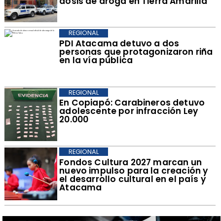
dosis de droga en Tierra Amarilla
REGIONAL
PDI Atacama detuvo a dos
personas que protagonizaron riña
en la vía pública
REGIONAL
​En Copiapó: Carabineros detuvo
adolescente por infracción Ley
20.000
REGIONAL
​Fondos Cultura 2027 marcan un
nuevo impulso para la creación y
el desarrollo cultural en el país y
Atacama