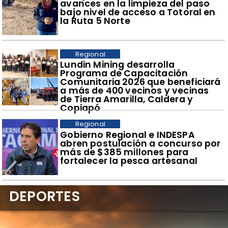
avances en la limpieza del paso
bajo nivel de acceso a Totoral en
la Ruta 5 Norte
Regional
​Lundin Mining desarrolla
Programa de Capacitación
Comunitaria 2026 que beneficiará
a más de 400 vecinos y vecinas
de Tierra Amarilla, Caldera y
Copiapó
Regional
​Gobierno Regional e INDESPA
abren postulación a concurso por
más de $385 millones para
fortalecer la pesca artesanal
DEPORTES