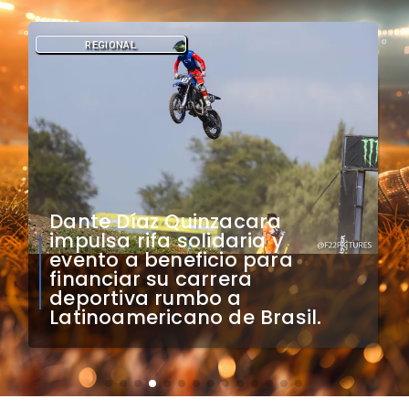
REGIONAL
Dante Díaz Quinzacara
impulsa rifa solidaria y
evento a beneficio para
financiar su carrera
deportiva rumbo a
Latinoamericano de Brasil.