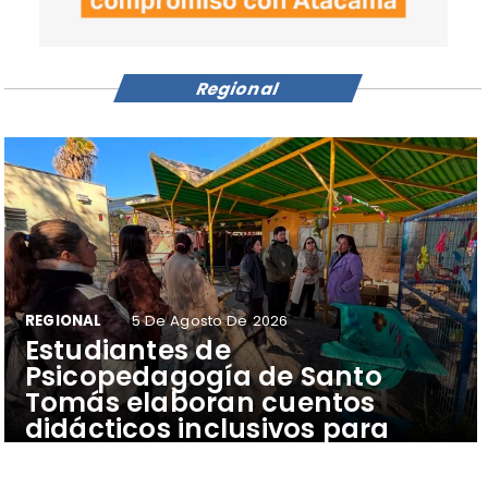
Regional
REGIONAL
5 De Agosto De 2026
​Estudiantes de
Psicopedagogía de Santo
Tomás elaboran cuentos
didácticos inclusivos para
apoyar el aprendizaje de
escolares del Colegio Pehuén