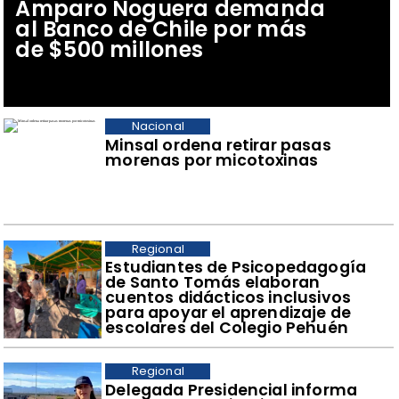
Amparo Noguera demanda
al Banco de Chile por más
de $500 millones
Nacional
Minsal ordena retirar pasas
morenas por micotoxinas
Regional
​Estudiantes de Psicopedagogía
de Santo Tomás elaboran
cuentos didácticos inclusivos
para apoyar el aprendizaje de
escolares del Colegio Pehuén
Regional
​Delegada Presidencial informa