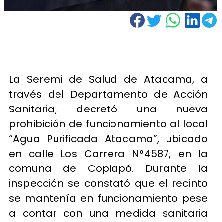
La Seremi de Salud de Atacama, a
través del Departamento de Acción
Sanitaria, decretó una nueva
prohibición de funcionamiento al local
“Agua Purificada Atacama”, ubicado
en calle Los Carrera N°4587, en la
comuna de Copiapó. Durante la
inspección se constató que el recinto
se mantenía en funcionamiento pese
a contar con una medida sanitaria