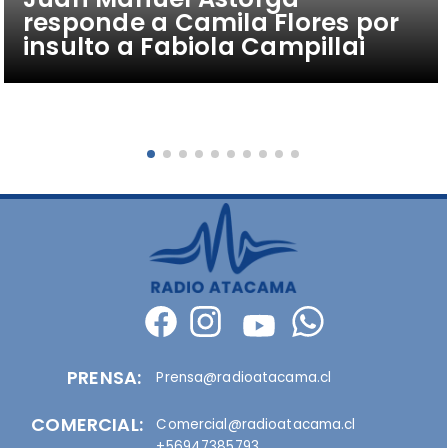
responde a Camila Flores por
insulto a Fabiola Campillai
PRENSA:
Prensa@radioatacama.cl
COMERCIAL:
Comercial@radioatacama.cl
+56947385793