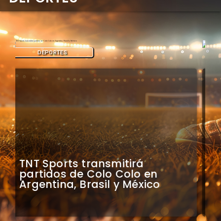
DEPORTES
Mauricio Pinilla compara a
Colo Colo con Real Madrid de
Sudamérica