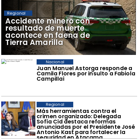
Regional
Accidente minero con
resultado de muerte
acontece en faena de
Tierra Amarilla
Nacional
Juan Manuel Astorga responde a
Camila Flores por insulto a Fabiola
Campillai
Regional
​Más herramientas contra el
crimen organizado: Delegada
Sofía Cid destaca reformas
anunciadas por el Presidente José
Antonio Kast para fortalecer la
seguridad en Atacama