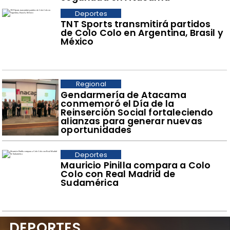
Deportes
TNT Sports transmitirá partidos
de Colo Colo en Argentina, Brasil y
México
Regional
​Gendarmería de Atacama
conmemoró el Día de la
Reinserción Social fortaleciendo
alianzas para generar nuevas
oportunidades
Deportes
Mauricio Pinilla compara a Colo
Colo con Real Madrid de
Sudamérica
DEPORTES