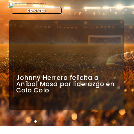
DEPORTES
Claudio Bravo analiza
impacto de arquero
caboverdiano en Colo Colo