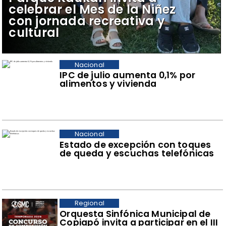
celebrar el Mes de la Niñez
con jornada recreativa y
cultural
Nacional
IPC de julio aumenta 0,1% por
alimentos y vivienda
Nacional
Estado de excepción con toques
de queda y escuchas telefónicas
Regional
Orquesta Sinfónica Municipal de
Copiapó invita a participar en el III