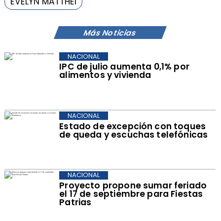
EVELYN MATTHEI
Más Noticias
NACIONAL
IPC de julio aumenta 0,1% por
alimentos y vivienda
NACIONAL
Estado de excepción con toques
de queda y escuchas telefónicas
NACIONAL
Proyecto propone sumar feriado
el 17 de septiembre para Fiestas
Patrias