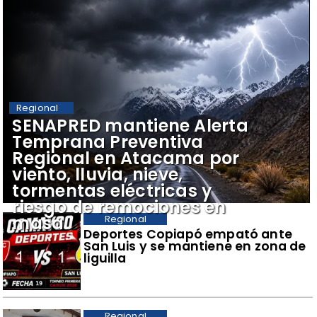
Regional
SENAPRED mantiene Alerta
Temprana Preventiva
Regional en Atacama por
viento, lluvia, nieve,
tormentas eléctricas y
riesgo de remociones en
masa
Regional
Deportes Copiapó empató ante
San Luis y se mantiene en zona de
liguilla
Regional