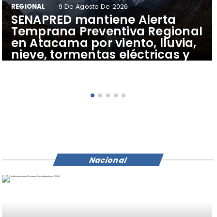
REGIONAL
9 De Agosto De 2026
SENAPRED mantiene Alerta
Temprana Preventiva Regional
en Atacama por viento, lluvia,
nieve, tormentas eléctricas y
riesgo de remociones en masa
Nacional