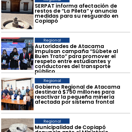
SERPAT informa afectación de
restos de “La Pileta” y anuncia
medidas para su resguardo en
Copiapó
Regional
Autoridades de Atacama
impulsan campaña “Súbete al
Buen Trato” para promover el
respeto entre estudiantes y
conductores del transporte
público
Regional
Gobierno Regional de Atacama
destinará $750 millones para
reactivar la pequeña minería
afectada por sistema frontal
Regional
Municipalidad de Copiapó