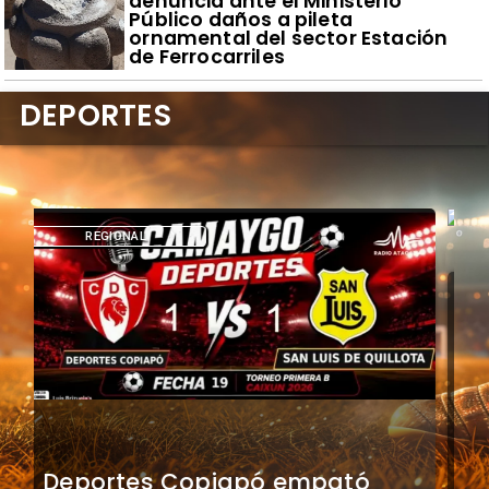
denuncia ante el Ministerio
Público daños a pileta
ornamental del sector Estación
de Ferrocarriles
DEPORTES
DEPORTES
TNT Sports transmitirá