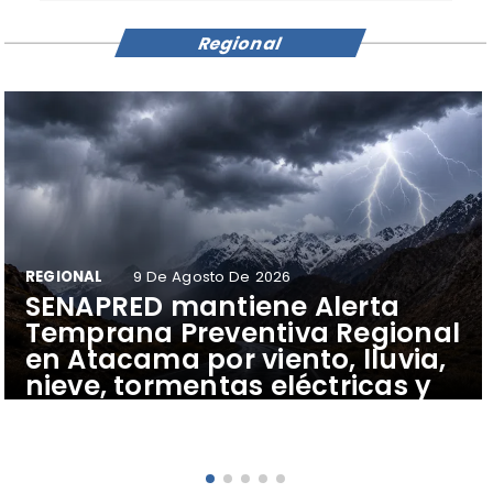
Regional
REGIONAL
9 De Agosto De 2026
SENAPRED mantiene Alerta
Temprana Preventiva Regional
en Atacama por viento, lluvia,
nieve, tormentas eléctricas y
riesgo de remociones en masa