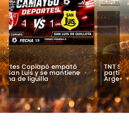
DEPORTES
TNT Sports transmitirá
partidos de Colo Colo en
Argentina, Brasil y México