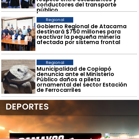
conductores del transporte
público
Regional
Gobierno Regional de Atacama
destinará $750 millones para
reactivar la pequeña minería
afectada por sistema frontal
Regional
Municipalidad de Copiapó
denuncia ante el Ministerio
Público daños a pileta
ornamental del sector Estación
de Ferrocarriles
DEPORTES