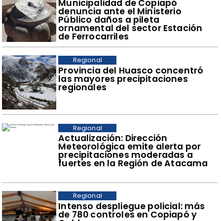
Municipalidad de Copiapó
denuncia ante el Ministerio
Público daños a pileta
ornamental del sector Estación
de Ferrocarriles
Regional
Provincia del Huasco concentró
las mayores precipitaciones
regionales
Regional
Actualización: Dirección
Meteorológica emite alerta por
precipitaciones moderadas a
fuertes en la Región de Atacama
Regional
Intenso despliegue policial: más
de 780 controles en Copiapó y