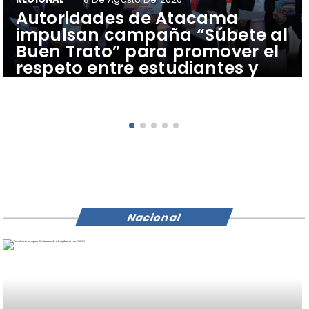
Autoridades de Atacama
impulsan campaña “Súbete al
Buen Trato” para promover el
respeto entre estudiantes y
conductores del transporte
público
Nacional