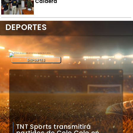
Caldera
DEPORTES
DEPORTES
Mauricio Pinilla compara a
Colo Colo con Real Madrid de