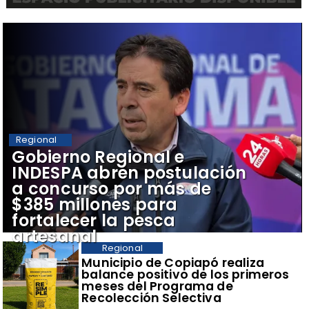
Regional
​Gobierno Regional e
INDESPA abren postulación
a concurso por más de
$385 millones para
fortalecer la pesca
artesanal
Regional
​Municipio de Copiapó realiza
balance positivo de los primeros
meses del Programa de
Recolección Selectiva