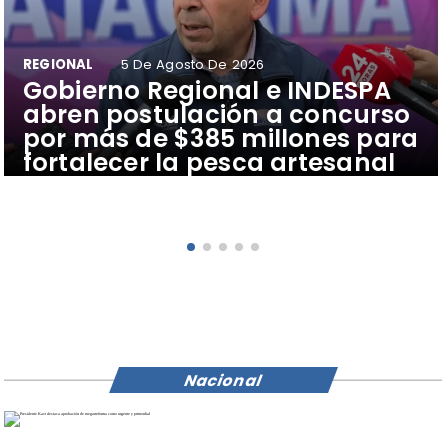
REGIONAL
5 De Agosto De 2026
​Gobierno Regional e INDESPA
abren postulación a concurso
por más de $385 millones para
fortalecer la pesca artesanal
Nacional