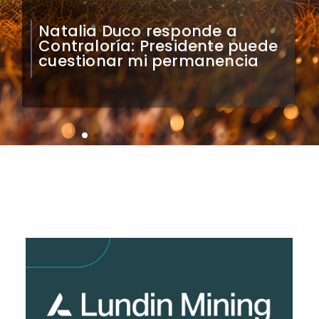
Colo Colo confirma artistas
para bienvenida a Vozinha en
el Monumental