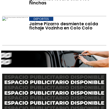
hinchas
DEPORTES
Jaime Pizarro desmiente caída
fichaje Vozinha en Colo Colo