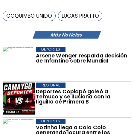
COQUIMBO UNIDO
LUCAS PRATTO
Más Noticias
DEPORTES
Arsene Wenger respalda decisión
de Infantino sobre Mundial
REGIONAL
Deportes Copiapó goleó a
Temuco y se ilusiona con la
liguilla de Primera B
DEPORTES
Vozinha llega a Colo Colo
generando locura entre los