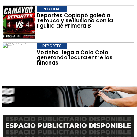
REGIONAL
Deportes Copiapó goleó a
Temuco y se ilusiona con la
liguilla de Primera B
DEPORTES
Vozinha llega a Colo Colo
generando locura entre los
hinchas