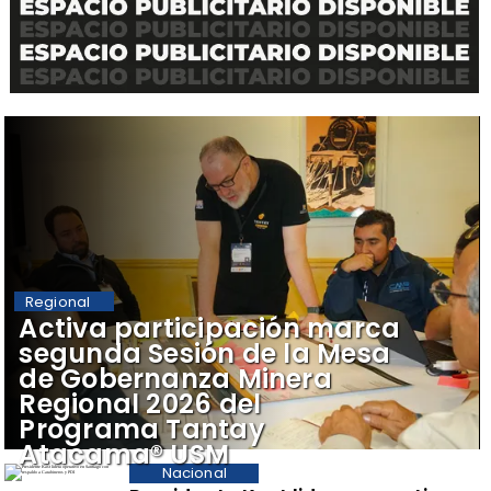
Regional
​Activa participación marca
segunda Sesión de la Mesa
de Gobernanza Minera
Regional 2026 del
Programa Tantay
Atacama® USM
Nacional