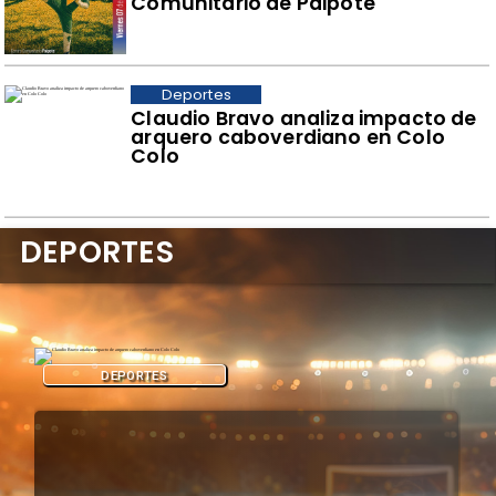
Comunitario de Paipote
Deportes
Claudio Bravo analiza impacto de
arquero caboverdiano en Colo
Colo
DEPORTES
DEPORTES