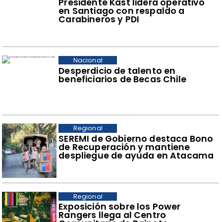
Presidente Kast lidera operativo
en Santiago con respaldo a
Carabineros y PDI
Nacional
Desperdicio de talento en
beneficiarios de Becas Chile
Regional
SEREMI de Gobierno destaca Bono
de Recuperación y mantiene
despliegue de ayuda en Atacama
Regional
​Exposición sobre los Power
Rangers llega al Centro