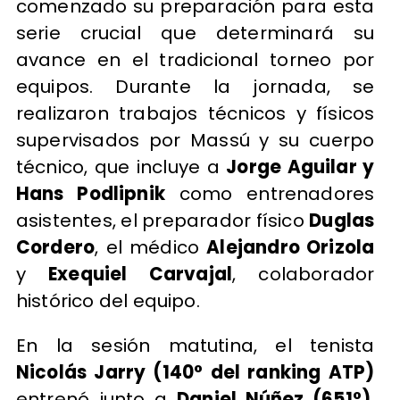
comenzado su preparación para esta
serie crucial que determinará su
avance en el tradicional torneo por
equipos. Durante la jornada, se
realizaron trabajos técnicos y físicos
supervisados por Massú y su cuerpo
técnico, que incluye a
Jorge Aguilar y
Hans Podlipnik
como entrenadores
asistentes, el preparador físico
Duglas
Cordero
, el médico
Alejandro Orizola
y
Exequiel Carvajal
, colaborador
histórico del equipo.
En la sesión matutina, el tenista
Nicolás Jarry (140° del ranking ATP)
entrenó junto a
Daniel Núñez (651°)
,