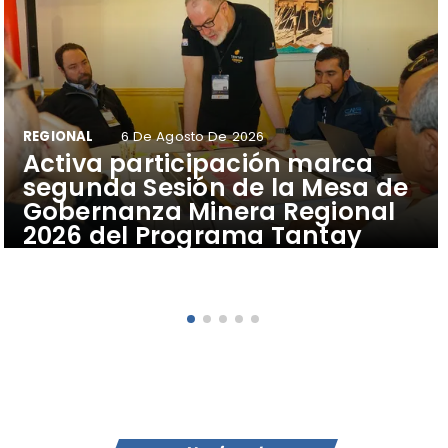
REGIONAL
6 De Agosto De 2026
​Activa participación marca
segunda Sesión de la Mesa de
Gobernanza Minera Regional
2026 del Programa Tantay
Atacama® USM