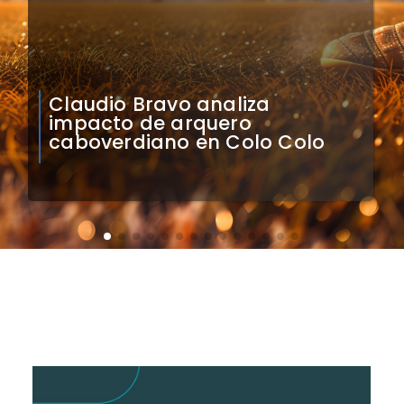
Natalia Duco responde a
Contraloría: Presidente puede
cuestionar mi permanencia