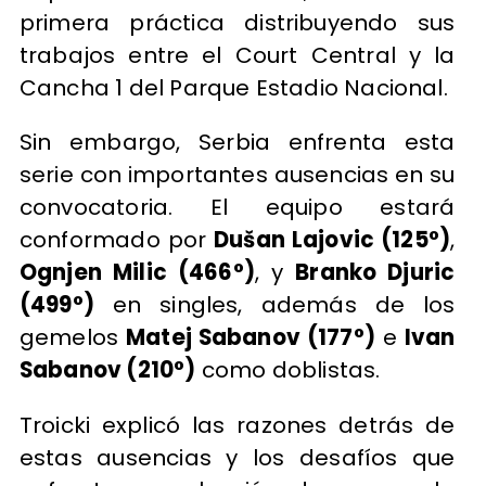
primera práctica distribuyendo sus
trabajos entre el Court Central y la
Cancha 1 del Parque Estadio Nacional.
Sin embargo, Serbia enfrenta esta
serie con importantes ausencias en su
convocatoria. El equipo estará
conformado por
Dušan Lajovic (125°)
,
Ognjen Milic (466°)
, y
Branko Djuric
(499°)
en singles, además de los
gemelos
Matej Sabanov (177°)
e
Ivan
Sabanov (210°)
como doblistas.
Troicki explicó las razones detrás de
estas ausencias y los desafíos que