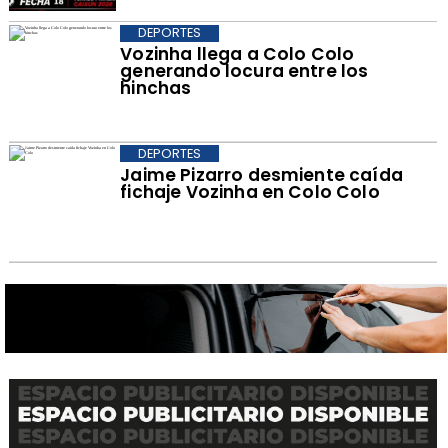
DEPORTES
Vozinha llega a Colo Colo
generando locura entre los
hinchas
DEPORTES
Jaime Pizarro desmiente caída
fichaje Vozinha en Colo Colo