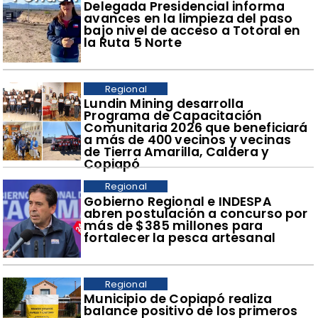
​Delegada Presidencial informa
avances en la limpieza del paso
bajo nivel de acceso a Totoral en
la Ruta 5 Norte
Regional
​Lundin Mining desarrolla
Programa de Capacitación
Comunitaria 2026 que beneficiará
a más de 400 vecinos y vecinas
de Tierra Amarilla, Caldera y
Copiapó
Regional
​Gobierno Regional e INDESPA
abren postulación a concurso por
más de $385 millones para
fortalecer la pesca artesanal
Regional
​Municipio de Copiapó realiza
balance positivo de los primeros