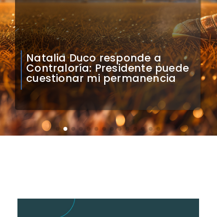
Colo Colo confirma artistas
para bienvenida a Vozinha en
el Monumental