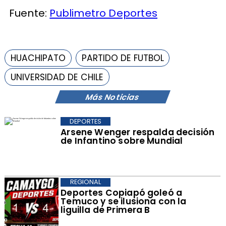
Fuente:
Publimetro Deportes
HUACHIPATO
PARTIDO DE FUTBOL
UNIVERSIDAD DE CHILE
Más Noticias
DEPORTES
Arsene Wenger respalda decisión
de Infantino sobre Mundial
REGIONAL
Deportes Copiapó goleó a
Temuco y se ilusiona con la
liguilla de Primera B