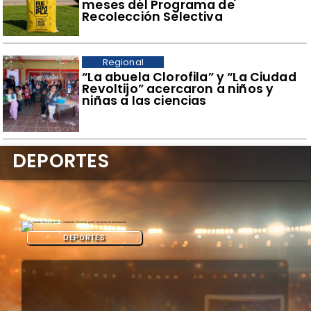
meses del Programa de
Recolección Selectiva
Regional
​“La abuela Clorofila” y “La Ciudad
Revoltijo” acercaron a niños y
niñas a las ciencias
DEPORTES
DEPORTES