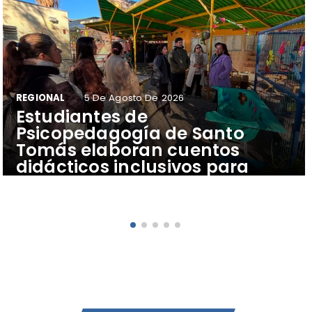
REGIONAL
5 De Agosto De 2026
​Estudiantes de
Psicopedagogía de Santo
Tomás elaboran cuentos
didácticos inclusivos para
apoyar el aprendizaje de
escolares del Colegio Pehuén