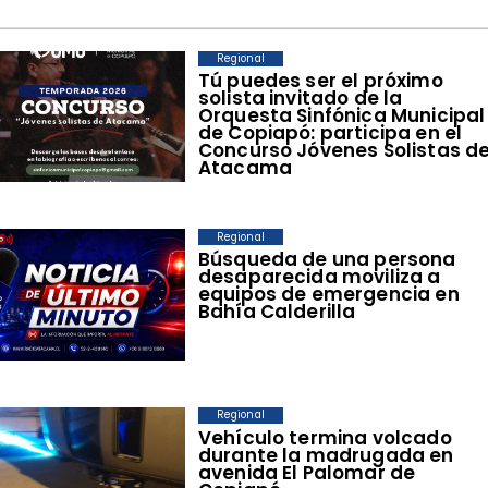
Regional
Tú puedes ser el próximo
solista invitado de la
Orquesta Sinfónica Municipal
de Copiapó: participa en el
Concurso Jóvenes Solistas d
Atacama
Regional
Búsqueda de una persona
desaparecida moviliza a
equipos de emergencia en
Bahía Calderilla
Regional
Vehículo termina volcado
durante la madrugada en
avenida El Palomar de