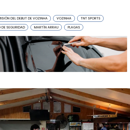
ISIÓN DEL DEBUT DE VOZINHA
VOZINHA
TNT SPORTS
O DE SEGURIDAD
MARTÍN ARRAU
PLAGAS