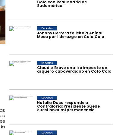
Colo con Real Madrid de
Sudamérica
Deportes
Johnny Herrera felicita a Aníbal
Mosa por liderazgo en Colo Colo
Deportes
Claudio Bravo analiza impacto de
arquero caboverdiano en Colo Colo
Deportes
Natalia Duco responde a
Contraloría: Presidente puede
as
cuestionar mi permanencia
les
res
de
Deportes