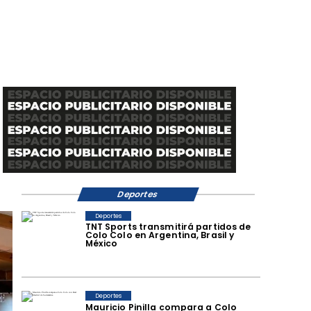
Deportes
Deportes
TNT Sports transmitirá partidos de
Colo Colo en Argentina, Brasil y
México
Deportes
Mauricio Pinilla compara a Colo