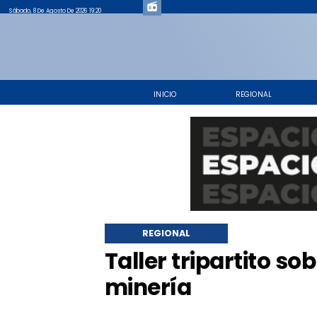
Sábado, 8 De Agosto De 2026 19:20
INICIO
REGIONAL
REGIONAL
Taller tripartito so
minería