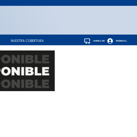
NUESTRA COBERTURA
INGRESAR
WEBMAIL