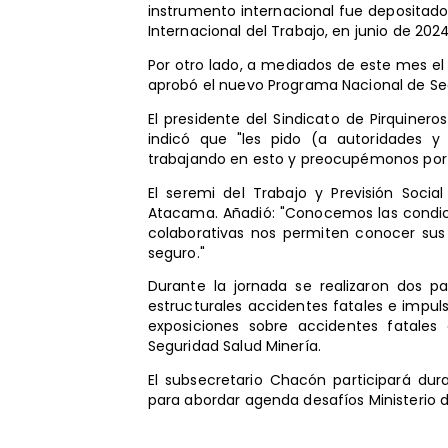
instrumento internacional fue depositado 
Internacional del Trabajo, en junio de 2024
Por otro lado, a mediados de este mes el
aprobó el nuevo Programa Nacional de Seg
El presidente del Sindicato de Pirquineros
indicó que "les pido (a autoridades 
trabajando en esto y preocupémonos por l
El seremi del Trabajo y Previsión Socia
Atacama. Añadió: "Conocemos las condici
colaborativas nos permiten conocer sus 
seguro."
Durante la jornada se realizaron dos p
estructurales accidentes fatales e imp
exposiciones sobre accidentes fatales
Seguridad Salud Minería.
El subsecretario Chacón participará dur
para abordar agenda desafíos Ministerio de