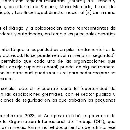
 secretario regional ministerial (seremi) del Trabajo y
co, presidente de Sonami; Mario Mercado, titular del
apó; y Luis Briceño, subdirector nacional (s) de minería
r el diálogo y la colaboración entre representantes de
dores y autoridades, en torno a los principales desafíos
nifestó que la "seguridad es un pilar fundamental, es la
actividad. No se puede realizar minería sin seguridad".
ha permitido que cada una de las organizaciones que
del Consejo Superior Laboral) pueda, de alguna manera,
on las otras cuál puede ser su rol para poder mejorar en
minera".
 señalar que el encuentro abrió la "oportunidad de
 las asociaciones gremiales, con el sector público y
diciones de seguridad en las que trabajan los pequeños
diciembre de 2023, el Congreso aprobó el proyecto de
 la Organización Internacional del Trabajo (OIT), que
enas mineras. Asimismo, el documento que ratifica ese