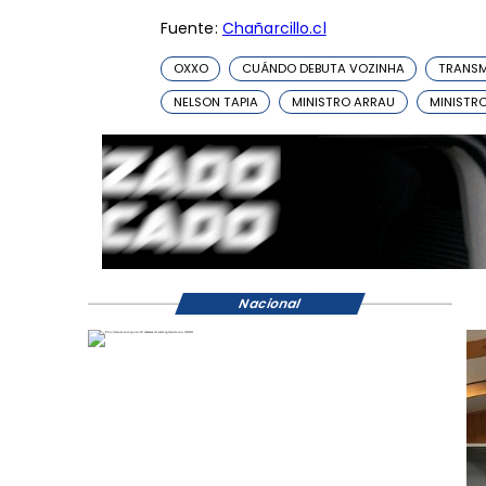
Fuente:
Chañarcillo.cl
OXXO
CUÁNDO DEBUTA VOZINHA
TRANSM
NELSON TAPIA
MINISTRO ARRAU
MINISTR
Nacional