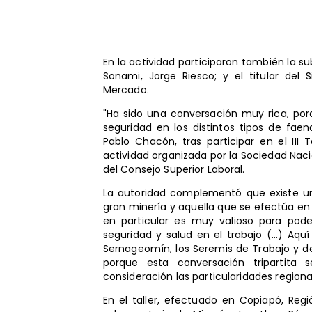
En la actividad participaron también la s
Sonami, Jorge Riesco; y el titular del 
Mercado.
"Ha sido una conversación muy rica, po
seguridad en los distintos tipos de fae
Pablo Chacón, tras participar en el III T
actividad organizada por la Sociedad Naci
del Consejo Superior Laboral.
La autoridad complementó que existe una
gran minería y aquella que se efectúa en
en particular es muy valioso para pode
seguridad y salud en el trabajo (...) Aqu
Sernageomín, los Seremis de Trabajo y d
porque esta conversación tripartita 
consideración las particularidades regiona
En el taller, efectuado en Copiapó, Re