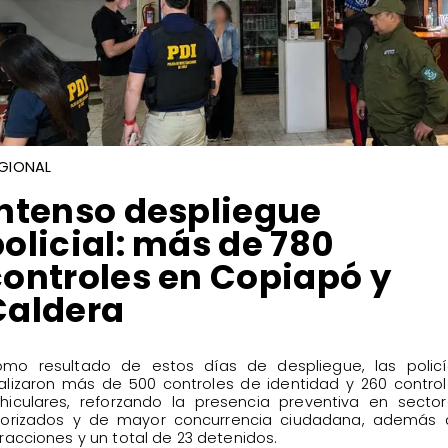
GIONAL
Intenso despliegue
olicial: más de 780
controles en Copiapó y
Caldera
mo resultado de estos días de despliegue, las policí
alizaron más de 500 controles de identidad y 260 contro
hiculares, reforzando la presencia preventiva en secto
iorizados y de mayor concurrencia ciudadana, además 
fracciones y un total de 23 detenidos.