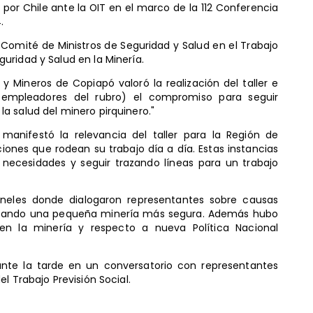
por Chile ante la OIT en el marco de la 112 Conferencia
.
 Comité de Ministros de Seguridad y Salud en el Trabajo
uridad y Salud en la Minería.
 y Mineros de Copiapó valoró la realización del taller e
y empleadores del rubro) el compromiso para seguir
a salud del minero pirquinero."
l manifestó la relevancia del taller para la Región de
ones que rodean su trabajo día a día. Estas instancias
necesidades y seguir trazando líneas para un trabajo
aneles donde dialogaron representantes sobre causas
ulsando una pequeña minería más segura. Además hubo
 en la minería y respecto a nueva Política Nacional
ante la tarde en un conversatorio con representantes
l Trabajo Previsión Social.