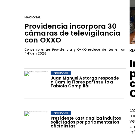
NACIONAL
Providencia incorpora 30
cámaras de televigilancia
con OXXO
RE
Convenio entre Providencia y OXXO reduce delitos en un
44% en 2026.
p
Nacional
Juan Manuel Astorga responde
a Camila Flores por insulto a
Fabiola Campillai
Co
Nacional
re
Presidente Kast analiza indultos
ve
solicitados por parlamentarios
oficialistas
pr
in