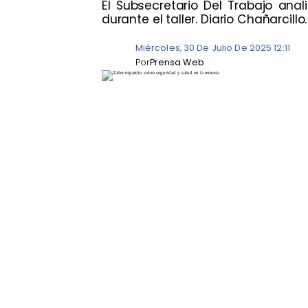
El Subsecretario Del Trabajo anal
durante el taller. Diario Chañarcillo.
Miércoles, 30 De Julio De 2025 12:11
Por
Prensa Web