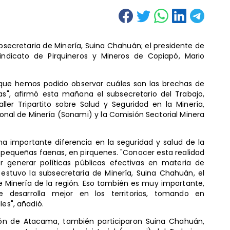
ubsecretaria de Minería, Suina Chahuán; el presidente de
Sindicato de Pirquineros y Mineros de Copiapó, Mario
rque hemos podido observar cuáles son las brechas de
nas", afirmó esta mañana el subsecretario del Trabajo,
aller Tripartito sobre Salud y Seguridad en la Minería,
onal de Minería (Sonami) y la Comisión Sectorial Minera
 importante diferencia en la seguridad y salud de la
 pequeñas faenas, en pirquenes. "Conocer esta realidad
r generar políticas públicas efectivas en materia de
í estuvo la subsecretaria de Minería, Suina Chahuán, el
e Minería de la región. Eso también es muy importante,
se desarrolla mejor en los territorios, tomando en
les", añadió.
gión de Atacama, también participaron Suina Chahuán,