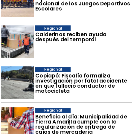
nacional de los Juegos Deportivos
Escolares
Regional
​Calderinos reciben ayuda
después del temporal
Regional
​Copiapó: Fiscalía formaliza
investigación por fatal accidente
en que falleció conductor de
motocicleta
Regional
​Beneficio al día: Municipalidad de
Tierra Amarilla cumple con la
regularización de entrega de
cajas de mercadería