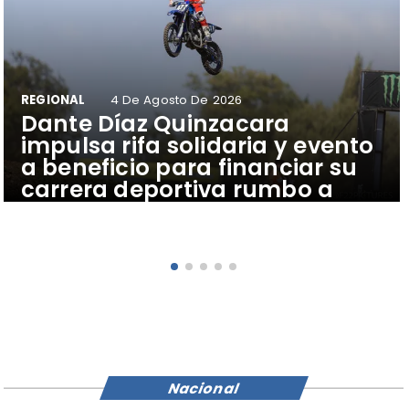
REGIONAL
4 De Agosto De 2026
Dante Díaz Quinzacara
impulsa rifa solidaria y evento
a beneficio para financiar su
carrera deportiva rumbo a
Latinoamericano de Brasil.
Nacional