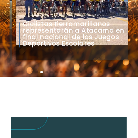
​Ciclistas tierramarillanos
representarán a Atacama en
final nacional de los Juegos
Deportivos Escolares