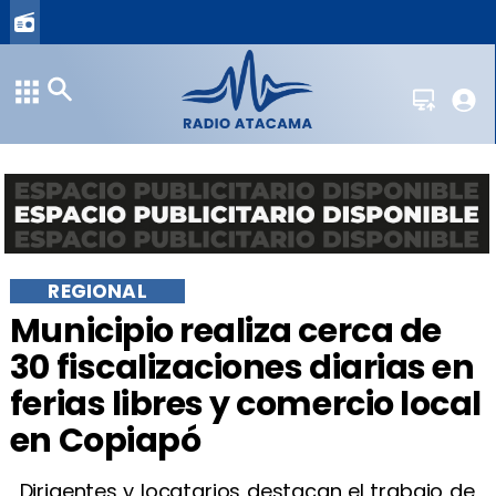
REGIONAL
​Municipio realiza cerca de
30 fiscalizaciones diarias en
ferias libres y comercio local
en Copiapó
​Dirigentes y locatarios destacan el trabajo de