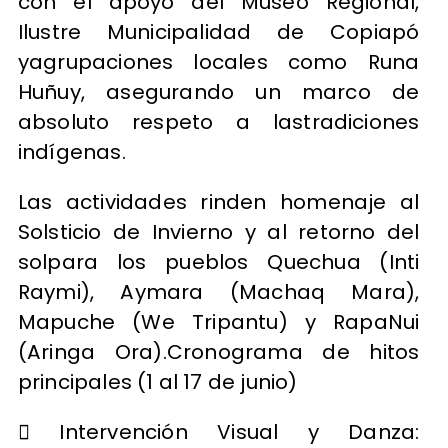
con el apoyo del Museo Regional,
Ilustre Municipalidad de Copiapó
yagrupaciones locales como Runa
Huñuy, asegurando un marco de
absoluto respeto a lastradiciones
indígenas.
Las actividades rinden homenaje al
Solsticio de Invierno y al retorno del
solpara los pueblos Quechua (Inti
Raymi), Aymara (Machaq Mara),
Mapuche (We Tripantu) y RapaNui
(Aringa Ora).Cronograma de hitos
principales (1 al 17 de junio)
 Intervención Visual y Danza: