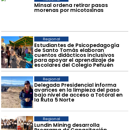
Minsal ordena retirar pasas
morenas por micotoxinas
Regional
​Estudiantes de Psicopedagogía
de Santo Tomás elaboran
cuentos didácticos inclusivos
para apoyar el aprendizaje de
escolares del Colegio Pehuén
Regional
​Delegada Presidencial informa
avances en la limpieza del paso
bajo nivel de acceso a Totoral en
la Ruta 5 Norte
Regional
​Lundin Mining desarrolla
Programa de Capacitación