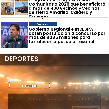
Comunitaria 2026 que beneficiará
a más de 400 vecinos y vecinas
de Tierra Amarilla, Caldera y
Copiapó
Regional
​Gobierno Regional e INDESPA
abren postulación a concurso por
más de $385 millones para
fortalecer la pesca artesanal
DEPORTES
DEPORTES