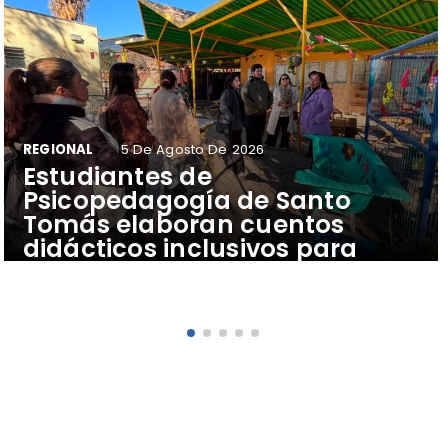
REGIONAL
5 De Agosto De 2026
​Estudiantes de
Psicopedagogía de Santo
Tomás elaboran cuentos
didácticos inclusivos para
apoyar el aprendizaje de
escolares del Colegio Pehuén