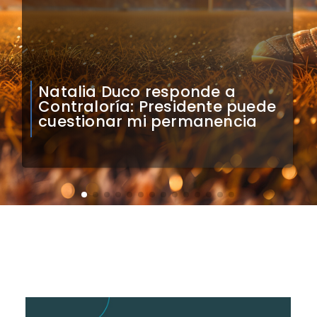
Colo Colo confirma artistas
para bienvenida a Vozinha en
el Monumental