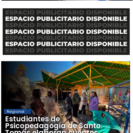
Regional
​Estudiantes de
Psicopedagogía de Santo
Tomás elaboran cuentos