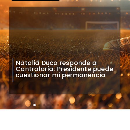
Colo Colo confirma artistas
para bienvenida a Vozinha en
el Monumental