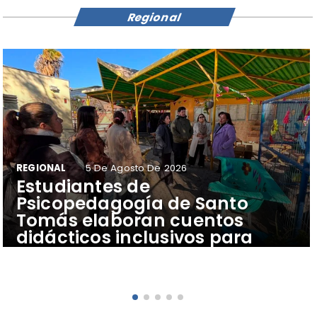
Regional
REGIONAL
5 De Agosto De 2026
​Estudiantes de
Psicopedagogía de Santo
Tomás elaboran cuentos
didácticos inclusivos para
apoyar el aprendizaje de
escolares del Colegio Pehuén