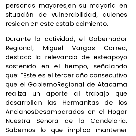
personas mayores,en su mayoría en
situación de vulnerabilidad, quienes
residen en este establecimiento.
Durante la actividad, el Gobernador
Regional; Miguel Vargas Correa,
destacó la relevancia de esteapoyo
sostenido en el tiempo, señalando
que: “Este es el tercer año consecutivo
que el GobiernoRegional de Atacama
realiza un aporte al trabajo que
desarrollan las Hermanitas de los
AncianosDesamparados en el Hogar
Nuestra Señora de la Candelaria.
Sabemos lo que implica mantener