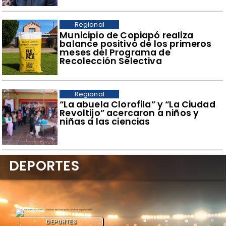
Regional
​Municipio de Copiapó realiza
balance positivo de los primeros
meses del Programa de
Recolección Selectiva
Regional
​“La abuela Clorofila” y “La Ciudad
Revoltijo” acercaron a niños y
niñas a las ciencias
DEPORTES
DEPORTES