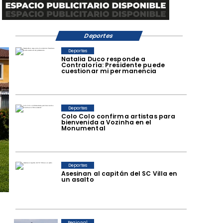
Deportes
Deportes
Natalia Duco responde a
Contraloría: Presidente puede
cuestionar mi permanencia
Deportes
Colo Colo confirma artistas para
bienvenida a Vozinha en el
Monumental
Deportes
Asesinan al capitán del SC Villa en
un asalto
Regional