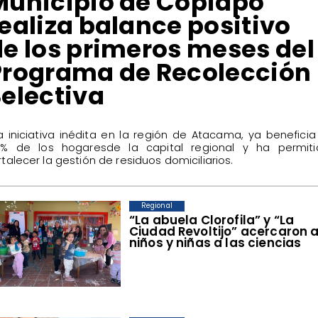
​Municipio de Copiapó
ealiza balance positivo
de los primeros meses del
Programa de Recolección
Selectiva
La iniciativa inédita en la región de Atacama, ya beneficia
% de los hogaresde la capital regional y ha permiti
rtalecer la gestión de residuos domiciliarios.
Regional
​“La abuela Clorofila” y “La
Ciudad Revoltijo” acercaron 
niños y niñas a las ciencias