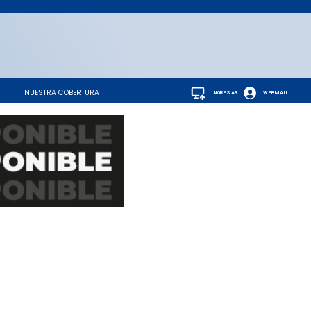
NUESTRA COBERTURA
INGRESAR
WEBMAIL