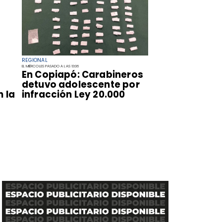
REGIONAL
EL MIÉRCOLES PASADO A LAS 13:06
​En Copiapó: Carabineros
detuvo adolescente por
n la
infracción Ley 20.000