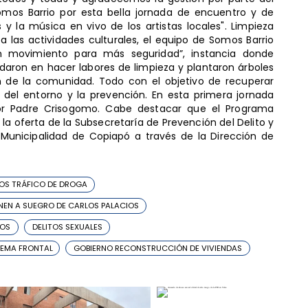
omos Barrio por esta bella jornada de encuentro y de
s y la música en vivo de los artistas locales". Limpieza
 las actividades culturales, el equipo de Somos Barrio
n movimiento para más seguridad”, instancia donde
daron en hacer labores de limpieza y plantaron árboles
n de la comunidad. Todo con el objetivo de recuperar
o del entorno y la prevención. En esta primera jornada
tor Padre Crisogomo. Cabe destacar que el Programa
la oferta de la Subsecretaría de Prevención del Delito y
Municipalidad de Copiapó a través de la Dirección de
OS TRÁFICO DE DROGA
NEN A SUEGRO DE CARLOS PALACIOS
IOS
DELITOS SEXUALES
TEMA FRONTAL
GOBIERNO RECONSTRUCCIÓN DE VIVIENDAS