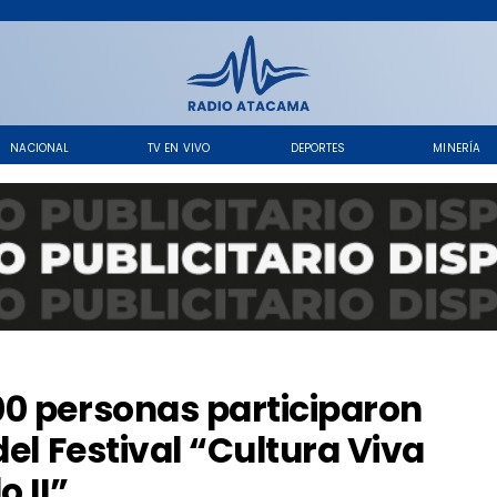
NACIONAL
TV EN VIVO
DEPORTES
MINERÍA
0 personas participaron
del Festival “Cultura Viva
o II”