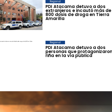
Regional
​PDI Atacama detuvo a dos
extranjeros e incautó más de
800 dosis de droga en Tierra
Amarilla
Regional
PDI Atacama detuvo a dos
personas que protagonizaro
riña en la vía pública