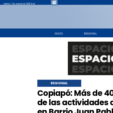
Viernes, 7 De Agosto De 2026 8:44
INICIO
REGIONAL
REGIONAL
Copiapó: Más de 40
de las actividades 
en Barrio Juan Pabl