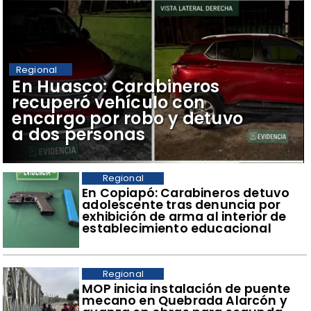
Regional
​En Huasco: Carabineros
recuperó vehículo con
encargo por robo y detuvo
a dos personas
Regional
​En Copiapó: Carabineros detuvo
adolescente tras denuncia por
exhibición de arma al interior de
establecimiento educacional
Regional
​MOP inicia instalación de puente
mecano en Quebrada Alarcón y