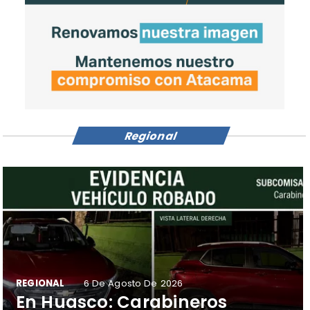
Regional
REGIONAL
6 De Agosto De 2026
​En Huasco: Carabineros