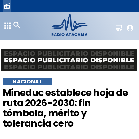
NACIONAL
Mineduc establece hoja de
ruta 2026-2030: fin
tómbola, mérito y
tolerancia cero