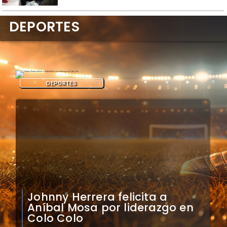
DEPORTES
DEPORTES
Claudio Bravo analiza
impacto de arquero
caboverdiano en Colo Colo