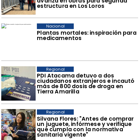
avanza en obras para segunda
estructura en Los Loros
Nacional
Plantas mortales: inspiración para
medicamentos
Regional
​PDI Atacama detuvo a dos
ciudadanos extranjeros e incautó
más de 800 dosis de droga en
Tierra Amarilla
Regional
​Silvana Flores: "Antes de comprar
un juguete, infórmese y verifique
que cumpla con la normativa
sanitaria vigente"