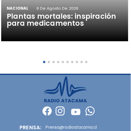
NACIONAL
6 De Agosto De 2026
Plantas mortales: inspiración
para medicamentos
PRENSA:
Prensa@radioatacama.cl