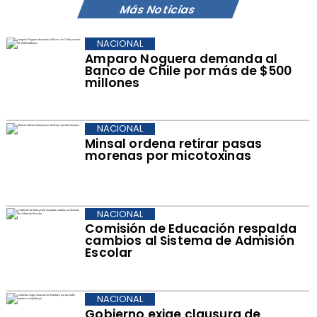
Más Noticias
NACIONAL
Amparo Noguera demanda al
Banco de Chile por más de $500
millones
NACIONAL
Minsal ordena retirar pasas
morenas por micotoxinas
NACIONAL
Comisión de Educación respalda
cambios al Sistema de Admisión
Escolar
NACIONAL
Gobierno exige clausura de