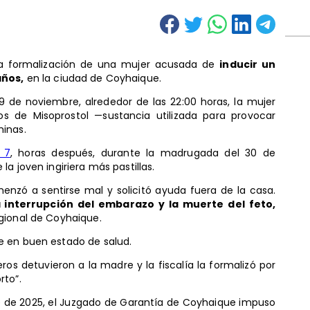
 la formalización de una mujer acusada de
inducir un
años,
en la ciudad de Coyhaique.
29 de noviembre, alrededor de las 22:00 horas, la mujer
s de Misoprostol —sustancia utilizada para provocar
minas.
 7
, horas después, durante la madrugada del 30 de
a joven ingiriera más pastillas.
enzó a sentirse mal y solicitó ayuda fuera de la casa.
a interrupción del embarazo y la muerte del feto,
gional de Coyhaique.
e en buen estado de salud.
os detuvieron a la madre y la fiscalía la formalizó por
rto”.
bre de 2025, el Juzgado de Garantía de Coyhaique impuso