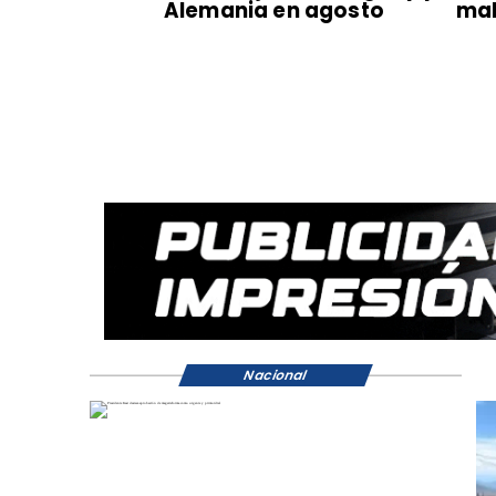
Alemania en agosto
mal
Nacional