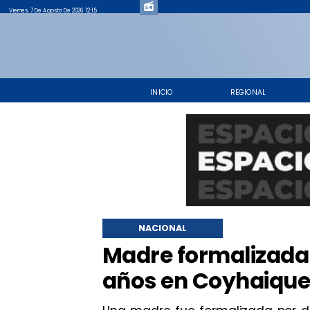
Viernes, 7 De Agosto De 2026 12:15
INICIO
REGIONAL
NACIONAL
Madre formalizada p
años en Coyhaiqu