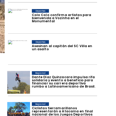
Deportes
Colo Colo confirma artistas para
bienvenida a Vozinha en el
Monumental
Deportes
Asesinan al capitán del SC Villa en
un asalto
Regional
Dante Díaz Quinzacara impulsa rifa
solidaria y evento a beneficio para
financiar su carrera deportiva
rumbo a Latinoamericano de Brasil.
Regional
​Ciclistas tierramarillanos
representarán a Atacama en final
nacional de los Juegos Deportivos