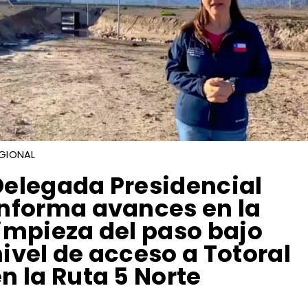
GIONAL
​Delegada Presidencial
informa avances en la
limpieza del paso bajo
ivel de acceso a Totoral
n la Ruta 5 Norte