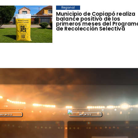
Regional
​Municipio de Copiapó realiza
balance positivo de los
primeros meses del Program
de Recolección Selectiva
DEPORTES
REGIONAL