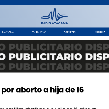
NACIONAL
TV EN VIVO
DEPORTES
MINERÍA
or aborto a hija de 16
e