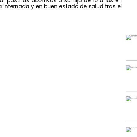
 pastillas abortivas a su hija de 16 años en
 internada y en buen estado de salud tras el