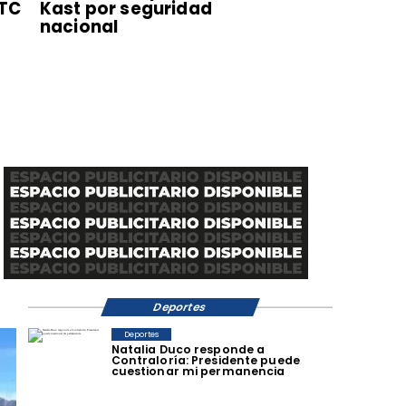
 TC
Kast por seguridad
nacional
Deportes
Deportes
Natalia Duco responde a
Contraloría: Presidente puede
cuestionar mi permanencia