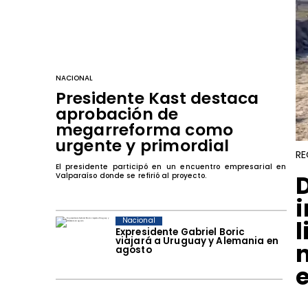
NACIONAL
Presidente Kast destaca
aprobación de
megarreforma como
urgente y primordial
RE
El presidente participó en un encuentro empresarial en
Valparaíso donde se refirió al proyecto.
Nacional
Expresidente Gabriel Boric
viajará a Uruguay y Alemania en
n
agosto
e