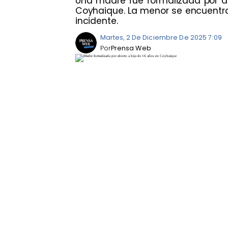
Una madre fue formalizada por dar
Coyhaique. La menor se encuentra
incidente.
Martes, 2 De Diciembre De 2025 7:09
Por
Prensa Web