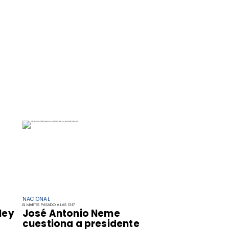
NACIONAL
EL MARTES PASADO A LAS 13:17
ley
José Antonio Neme
cuestiona a presidente