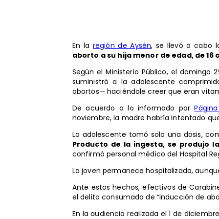
En la
región de Aysén
, se llevó a cabo
aborto a su hija menor de edad, de 16 
Según el Ministerio Público, el domingo 
suministró a la adolescente comprimido
abortos— haciéndole creer que eran vita
De acuerdo a lo informado por
Página
noviembre, la madre habría intentado que l
La adolescente tomó solo una dosis, com
Producto de la ingesta, se produjo l
confirmó personal médico del Hospital Re
La joven permanece hospitalizada, aunqu
Ante estos hechos, efectivos de Carabiner
el delito consumado de “inducción de abo
En la audiencia realizada el 1 de diciem