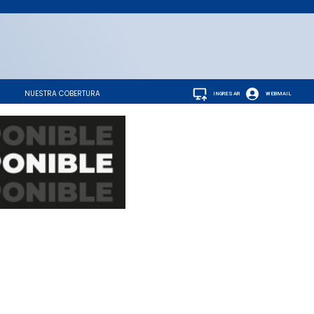
NUESTRA COBERTURA
INGRESAR
WEBMAIL