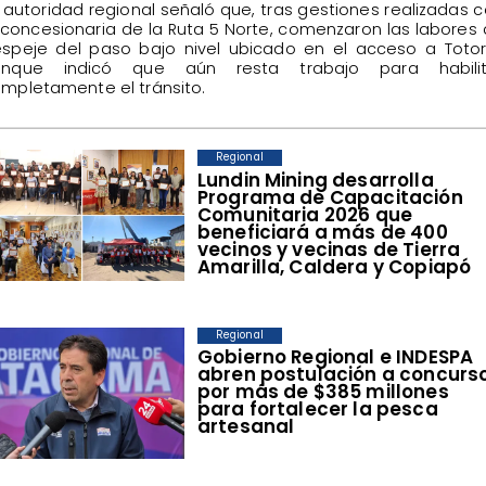
 autoridad regional señaló que, tras gestiones realizadas 
 concesionaria de la Ruta 5 Norte, comenzaron las labores
speje del paso bajo nivel ubicado en el acceso a Totor
unque indicó que aún resta trabajo para habilit
mpletamente el tránsito.
Regional
​Lundin Mining desarrolla
Programa de Capacitación
Comunitaria 2026 que
beneficiará a más de 400
vecinos y vecinas de Tierra
Amarilla, Caldera y Copiapó
Regional
​Gobierno Regional e INDESPA
abren postulación a concurs
por más de $385 millones
para fortalecer la pesca
artesanal