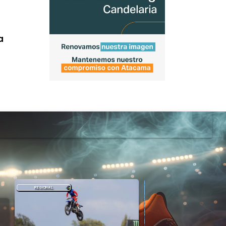
a
REGIONAL
DEPORTES