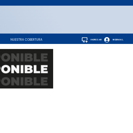
NUESTRA COBERTURA
INGRESAR
WEBMAIL