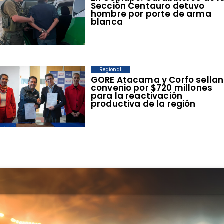
Sección Centauro detuvo
hombre por porte de arma
blanca
Regional
​GORE Atacama y Corfo sellan
convenio por $720 millones
para la reactivación
productiva de la región