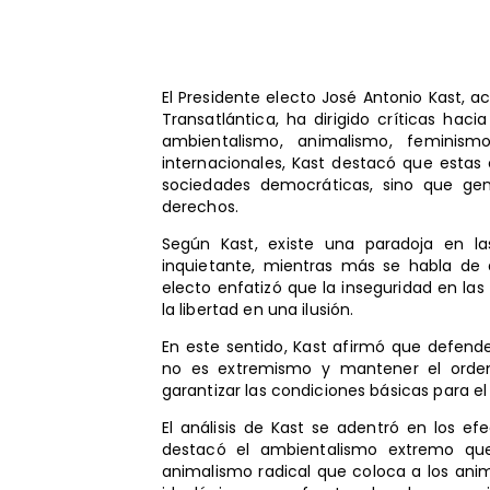
El Presidente electo José Antonio Kast, a
Transatlántica, ha dirigido críticas ha
ambientalismo, animalismo, feminism
internacionales, Kast destacó que estas c
sociedades democráticas, sino que gen
derechos.
Según Kast, existe una paradoja en l
inquietante, mientras más se habla de d
electo enfatizó que la inseguridad en las
la libertad en una ilusión.
En este sentido, Kast afirmó que defender
no es extremismo y mantener el orden
garantizar las condiciones básicas para el
El análisis de Kast se adentró en los e
destacó el ambientalismo extremo que 
animalismo radical que coloca a los ani