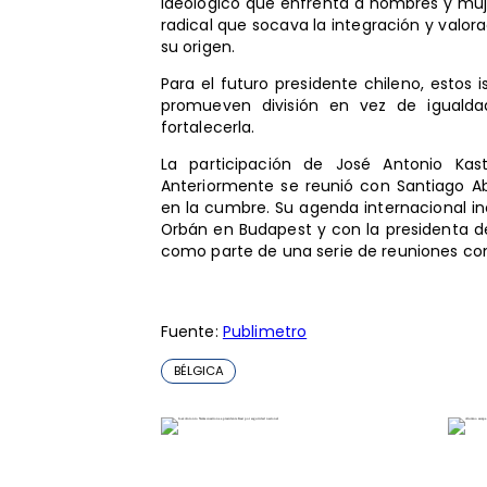
ideológico que enfrenta a hombres y mujer
radical que socava la integración y valor
su origen.
Para el futuro presidente chileno, estos
promueven división en vez de iguald
fortalecerla.
La participación de José Antonio Kas
Anteriormente se reunió con Santiago Ab
en la cumbre. Su agenda internacional in
Orbán en Budapest y con la presidenta de
como parte de una serie de reuniones co
Fuente:
Publimetro
BÉLGICA