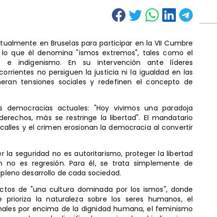
ctualmente en Bruselas para participar en la VII Cumbre
cia lo que él denomina "ismos extremos", tales como el
o e indigenismo. En su intervención ante líderes
orrientes no persiguen la justicia ni la igualdad en las
eran tensiones sociales y redefinen el concepto de
as democracias actuales: "Hoy vivimos una paradoja
erechos, más se restringe la libertad". El mandatario
 calles y el crimen erosionan la democracia al convertir
 la seguridad no es autoritarismo, proteger la libertad
 no es regresión. Para él, se trata simplemente de
 pleno desarrollo de cada sociedad.
fectos de "una cultura dominada por los ismos", donde
prioriza la naturaleza sobre los seres humanos, el
males por encima de la dignidad humana, el feminismo