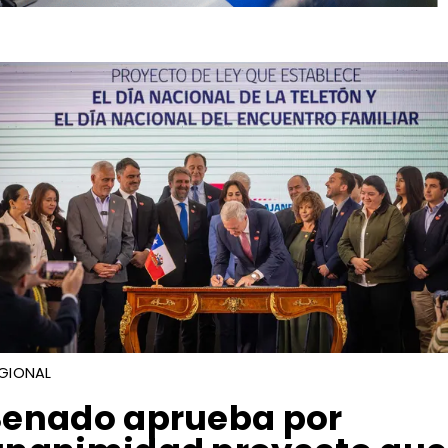
GIONAL
​Senado aprueba por