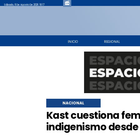
Sábado, 8 De Agosto De 2026 18:17
INICIO
REGIONAL
NACIONAL
Kast cuestiona fe
indigenismo desde