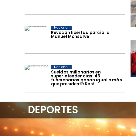
Nacional
Revocan libertad parcial a
Manuel Monsalve
Nacional
Sueldos millonarios en
superintendencias: 46
funcionarios ganan igual o más
que presidente Kast
DEPORTES