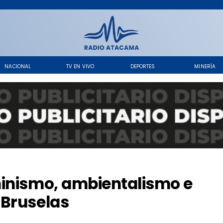
NACIONAL
TV EN VIVO
DEPORTES
MINERÍA
minismo, ambientalismo e
 Bruselas