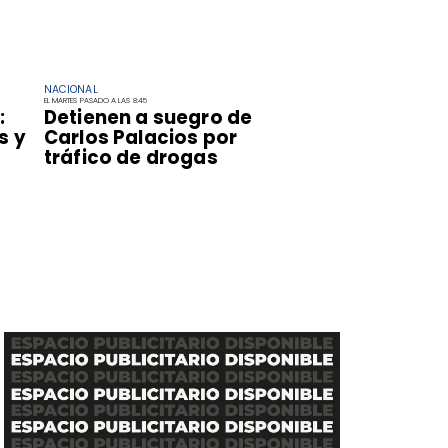
NACIONAL
EL MARTES PASADO A LAS 8:45
:
Detienen a suegro de
s y
Carlos Palacios por
tráfico de drogas