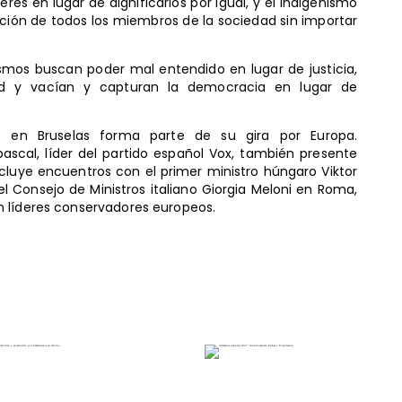
es en lugar de dignificarlos por igual, y el indigenismo
ación de todos los miembros de la sociedad sin importar
 ismos buscan poder mal entendido en lugar de justicia,
ad y vacían y capturan la democracia en lugar de
t en Bruselas forma parte de su gira por Europa.
ascal, líder del partido español Vox, también presente
cluye encuentros con el primer ministro húngaro Viktor
l Consejo de Ministros italiano Giorgia Meloni en Roma,
n líderes conservadores europeos.