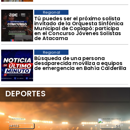
Regional
Tú puedes ser el próximo solista
invitado de la Orquesta Sinfónica
Municipal de Copiapó: participa
en el Concurso Jóvenes Solistas
de Atacama
Regional
Búsqueda de una persona
desaparecida moviliza a equipos
de emergencia en Bahía Calderilla
DEPORTES
DEPORTES