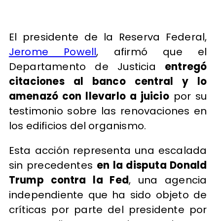
El presidente de la Reserva Federal,
Jerome Powell
, afirmó que el
Departamento de Justicia
entregó
citaciones al banco central y lo
amenazó con llevarlo a juicio
por su
testimonio sobre las renovaciones en
los edificios del organismo.
Esta acción representa una escalada
sin precedentes
en la disputa Donald
Trump contra la Fed
, una agencia
independiente que ha sido objeto de
críticas por parte del presidente por