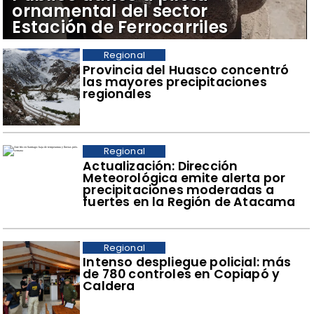
ornamental del sector
Estación de Ferrocarriles
Regional
Provincia del Huasco concentró
las mayores precipitaciones
regionales
Regional
Actualización: Dirección
Meteorológica emite alerta por
precipitaciones moderadas a
fuertes en la Región de Atacama
Regional
Intenso despliegue policial: más
de 780 controles en Copiapó y
Caldera