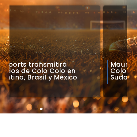
Mauricio Pinilla compara a
Colo Colo con Real Madrid de
Sudamérica