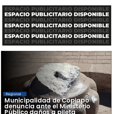
Regional
Municipalidad de Copiapó
denuncia ante el Ministerio
Público daños a pileta