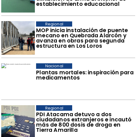
establecimiento educacional
Regional
​MOP inicia instalación de puente
mecano en Quebrada Alarcón y
avanza en obras para segunda
estructura en Los Loros
Nacional
Plantas mortales: inspiración para
medicamentos
Regional
​PDI Atacama detuvo a dos
ciudadanos extranjeros e incautó
más de 800 dosis de droga en
Tierra Amarilla