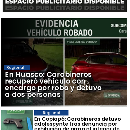
Regional
​En Huasco: Carabineros
recuperó vehículo con
encargo por robo y detuvo
a dos personas
Regional
​En Copiapó: Carabineros detuvo
adolescente tras denuncia por
exhibición de arma al interior de