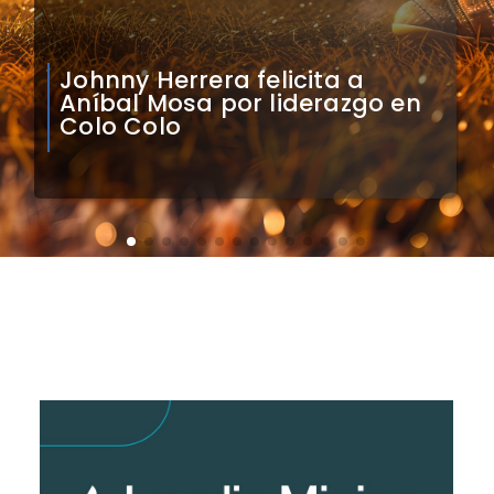
Claudio Bravo analiza
impacto de arquero
caboverdiano en Colo Colo