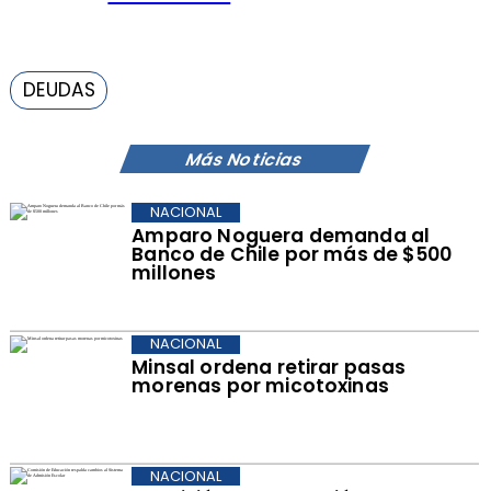
DEUDAS
Más Noticias
NACIONAL
Amparo Noguera demanda al
Banco de Chile por más de $500
millones
NACIONAL
Minsal ordena retirar pasas
morenas por micotoxinas
NACIONAL