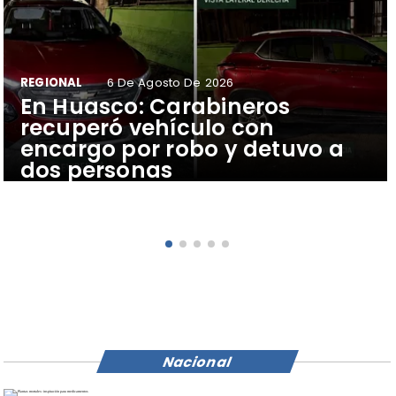
REGIONAL
6 De Agosto De 2026
​En Huasco: Carabineros
recuperó vehículo con
encargo por robo y detuvo a
dos personas
Nacional