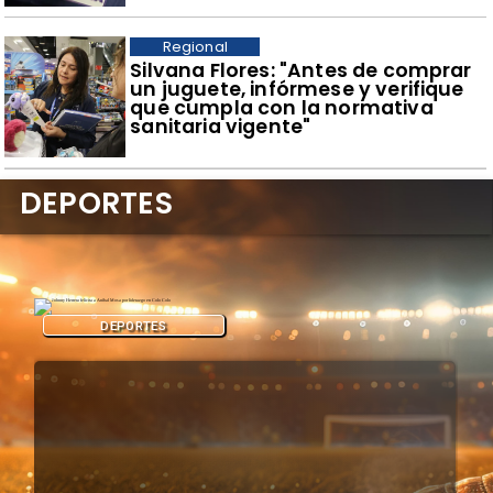
Regional
​Silvana Flores: "Antes de comprar
un juguete, infórmese y verifique
que cumpla con la normativa
sanitaria vigente"
DEPORTES
DEPORTES