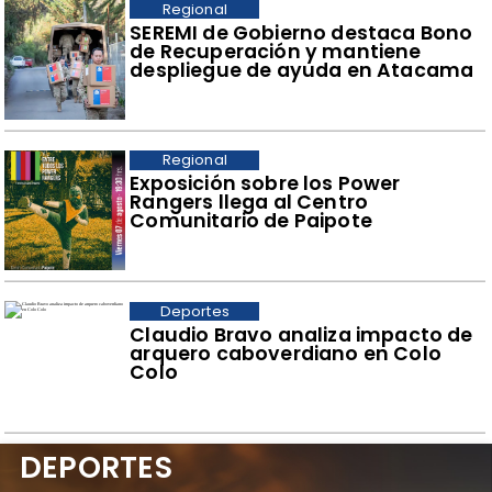
Regional
SEREMI de Gobierno destaca Bono
de Recuperación y mantiene
despliegue de ayuda en Atacama
Regional
​Exposición sobre los Power
Rangers llega al Centro
Comunitario de Paipote
Deportes
Claudio Bravo analiza impacto de
arquero caboverdiano en Colo
Colo
DEPORTES