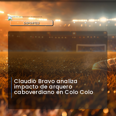
DEPORTES
Natalia Duco responde a
Contraloría: Presidente puede
cuestionar mi permanencia