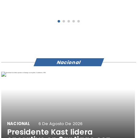
Atacama® USM
Nacional
NACIONAL
6 De Agosto De 2026
Presidente Kast lidera