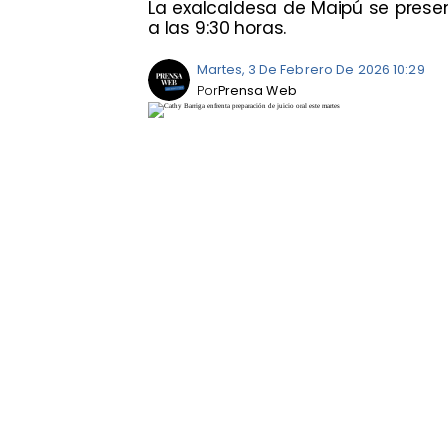
La exalcaldesa de Maipú se prese
a las 9:30 horas.
Martes, 3 De Febrero De 2026 10:29
Por
Prensa Web