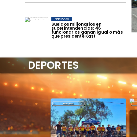
Nacional
Sueldos millonarios en
superintendencias: 46
funcionarios ganan igual o más
que presidente Kast
DEPORTES
REGIONAL