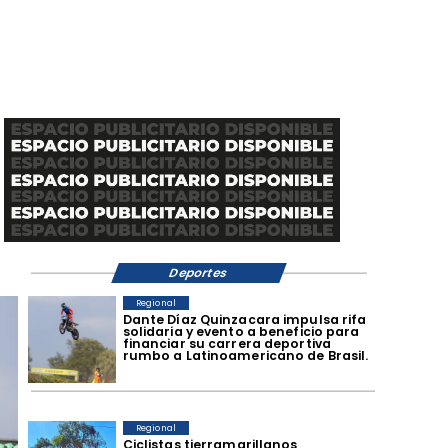
Deportes
Regional
Dante Díaz Quinzacara impulsa rifa
solidaria y evento a beneficio para
financiar su carrera deportiva
rumbo a Latinoamericano de Brasil.
Regional
​Ciclistas tierramarillanos