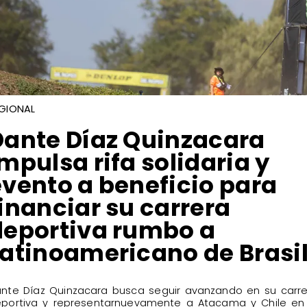
GIONAL
Dante Díaz Quinzacara
mpulsa rifa solidaria y
evento a beneficio para
inanciar su carrera
deportiva rumbo a
Latinoamericano de Brasil
ante Díaz Quinzacara busca seguir avanzando en su carr
portiva y representarnuevamente a Atacama y Chile en 