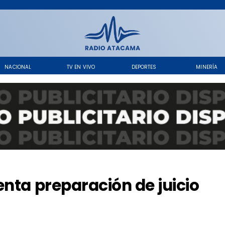
NACIONAL
TV EN VIVO
DEPORTES
MINERÍA
enta preparación de juicio