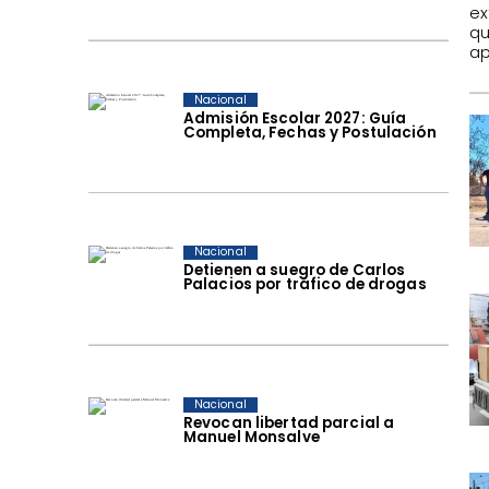
ex
qu
ap
Nacional
Admisión Escolar 2027: Guía
Completa, Fechas y Postulación
Nacional
Detienen a suegro de Carlos
Palacios por tráfico de drogas
Nacional
Revocan libertad parcial a
Manuel Monsalve