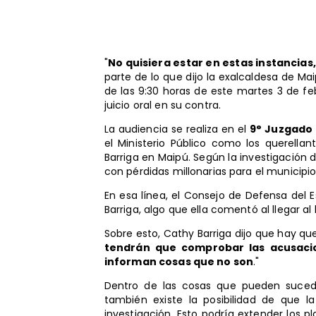
"
No quisiera estar en estas instancias
parte de lo que dijo la exalcaldesa de Ma
de las 9:30 horas de este martes 3 de fe
juicio oral en su contra.
La audiencia se realiza en el
9° Juzgado 
el Ministerio Público como los querella
Barriga en Maipú. Según la investigación de
con pérdidas millonarias para el municipio
En esa línea, el Consejo de Defensa del
Barriga, algo que ella comentó al llegar al 
Sobre esto, Cathy Barriga dijo que hay que
tendrán que comprobar las acusacion
informan cosas que no son
."
Dentro de las cosas que pueden sucede
también existe la posibilidad de que l
investigación. Esto podría extender los