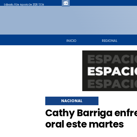
Sábado, 8 De Agosto De 2026 13:34
INICIO
REGIONAL
NACIONAL
Cathy Barriga enfr
oral este martes