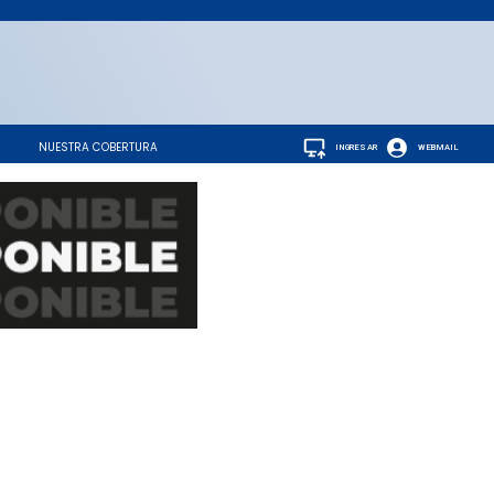
NUESTRA COBERTURA
INGRESAR
WEBMAIL