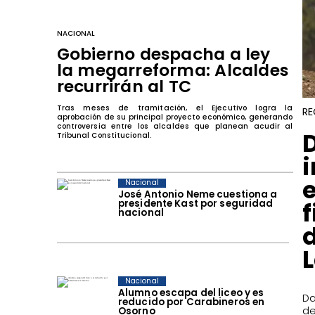
NACIONAL
Gobierno despacha a ley
la megarreforma: Alcaldes
recurrirán al TC
Tras meses de tramitación, el Ejecutivo logra la
RE
aprobación de su principal proyecto económico, generando
controversia entre los alcaldes que planean acudir al
Tribunal Constitucional.
i
Nacional
José Antonio Neme cuestiona a
f
presidente Kast por seguridad
nacional
Nacional
Alumno escapa del liceo y es
​D
reducido por Carabineros en
de
Osorno