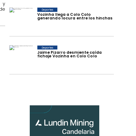
 y
de
Deportes
Vozinha llega a Colo Colo
generando locura entre los hinchas
Deportes
Jaime Pizarro desmiente caída
fichaje Vozinha en Colo Colo