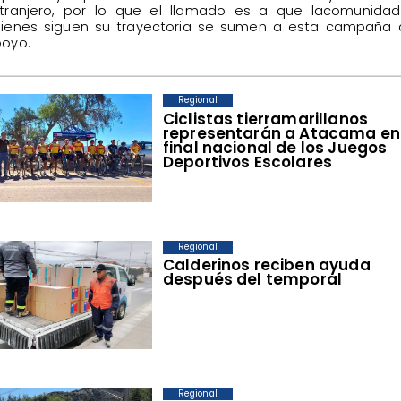
tranjero, por lo que el llamado es a que lacomunidad
ienes siguen su trayectoria se sumen a esta campaña 
oyo.
Regional
​Ciclistas tierramarillanos
representarán a Atacama en
final nacional de los Juegos
Deportivos Escolares
Regional
​Calderinos reciben ayuda
después del temporal
Regional