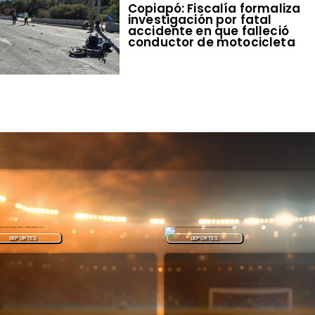
​Copiapó: Fiscalía formaliza
investigación por fatal
accidente en que falleció
conductor de motocicleta
DEPORTES
DEPORTES