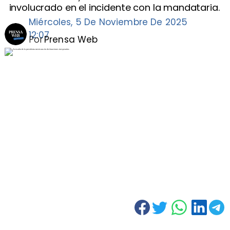
involucrado en el incidente con la mandataria.
Miércoles, 5 De Noviembre De 2025
12:07
Por
Prensa Web