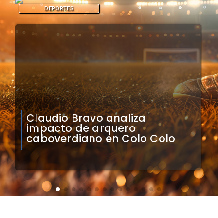
DEPORTES
Natalia Duco responde a
Contraloría: Presidente puede
cuestionar mi permanencia