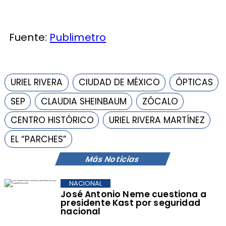
Fuente:
Publimetro
URIEL RIVERA
CIUDAD DE MÉXICO
ÓPTICAS
SEP
CLAUDIA SHEINBAUM
ZÓCALO
CENTRO HISTÓRICO
URIEL RIVERA MARTÍNEZ
EL “PARCHES”
Más Noticias
NACIONAL
José Antonio Neme cuestiona a
presidente Kast por seguridad
nacional