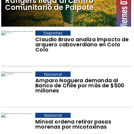
Rangers llega al Centro
Comunitario de Paipote
Deportes
Claudio Bravo analiza impacto de
arquero caboverdiano en Colo
Colo
Nacional
Amparo Noguera demanda al
Banco de Chile por más de $500
millones
Nacional
Minsal ordena retirar pasas
morenas por micotoxinas