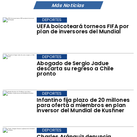
Más Noticias
DEPORTES
UEFA boicoteará torneos FIFA por
plan de inversores del Mundial
DEPORTES
Abogado de Sergio Jadue
descarta su regreso a Chile
pronto
DEPORTES
Infantino fija plazo de 20 millones
para oferta a miembros en plan
inversor del Mundial de Kushner
DEPORTES
Charles Aránguiz denuncia