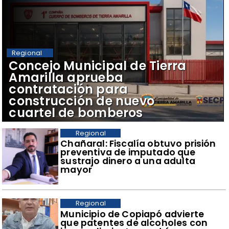
Regional
Concejo Municipal de Tierra
Amarilla aprueba
contratación para
construcción de nuevo
cuartel de bomberos
Regional
Chañaral: Fiscalía obtuvo prisión
preventiva de imputado que
sustrajo dinero a una adulta
mayor
Regional
Municipio de Copiapó advierte
que patentes de alcoholes con