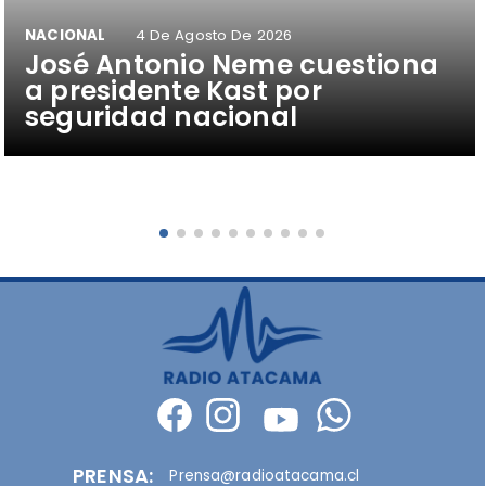
NACIONAL
4 De Agosto De 2026
José Antonio Neme cuestiona
a presidente Kast por
seguridad nacional
PRENSA:
Prensa@radioatacama.cl