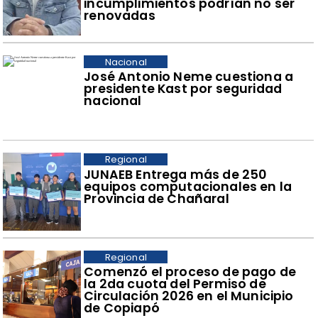
incumplimientos podrían no ser
renovadas
Nacional
José Antonio Neme cuestiona a
presidente Kast por seguridad
nacional
Regional
​JUNAEB Entrega más de 250
equipos computacionales en la
Provincia de Chañaral
Regional
​Comenzó el proceso de pago de
la 2da cuota del Permiso de
Circulación 2026 en el Municipio
de Copiapó