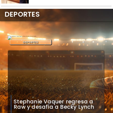
DEPORTES
DEPORTES
Arsene Wenger respalda
decisión de Infantino sobre
Mundial