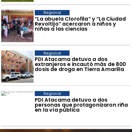
Regional
​“La abuela Clorofila” y “La Ciudad
Revoltijo” acercaron a niños y
niñas a las ciencias
Regional
​PDI Atacama detuvo a dos
extranjeros e incautó más de 800
dosis de droga en Tierra Amarilla
Regional
PDI Atacama detuvo a dos
personas que protagonizaron riña
en la vía pública