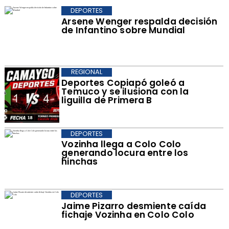
DEPORTES
Arsene Wenger respalda decisión
de Infantino sobre Mundial
REGIONAL
Deportes Copiapó goleó a
Temuco y se ilusiona con la
liguilla de Primera B
DEPORTES
Vozinha llega a Colo Colo
generando locura entre los
hinchas
DEPORTES
Jaime Pizarro desmiente caída
fichaje Vozinha en Colo Colo