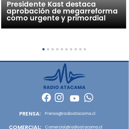
Presidente Kast destaca
aprobación de megarreforma
como urgente y primordial
PRENSA:
Prensa@radioatacama.cl
COMERCIAL:
Comercial@radioatacama.cl