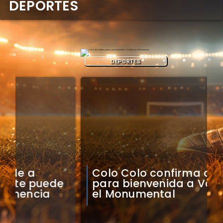
DEPORTES
DEPORTES
Colo Colo confirma artistas
para bienvenida a Vozinha en
el Monumental