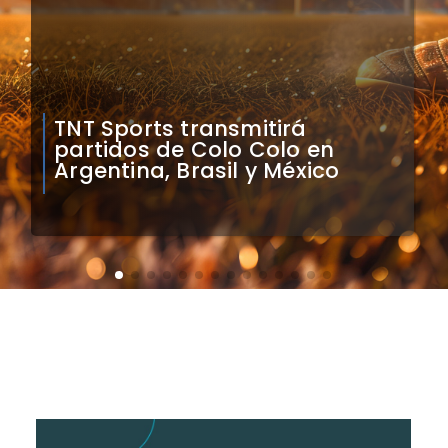
Mauricio Pinilla compara a
Colo Colo con Real Madrid de
Sudamérica