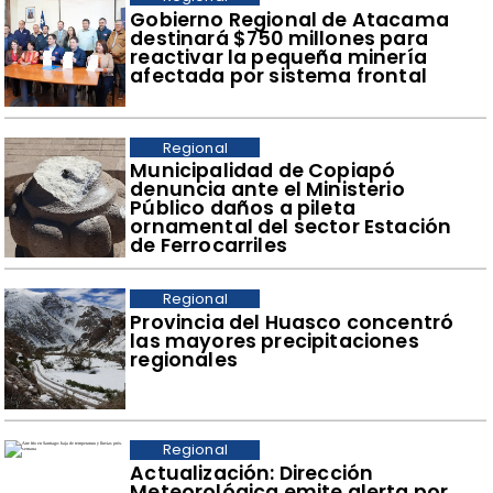
Gobierno Regional de Atacama
destinará $750 millones para
reactivar la pequeña minería
afectada por sistema frontal
Regional
Municipalidad de Copiapó
denuncia ante el Ministerio
Público daños a pileta
ornamental del sector Estación
de Ferrocarriles
Regional
Provincia del Huasco concentró
las mayores precipitaciones
regionales
Regional
Actualización: Dirección
Meteorológica emite alerta por