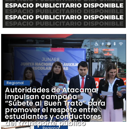
Regional
Autoridades de Atacama
impulsan campaña
“Súbete al Buen Trato” para
promover el respeto entre
estudiantes y conductores
del transporte público
Regional