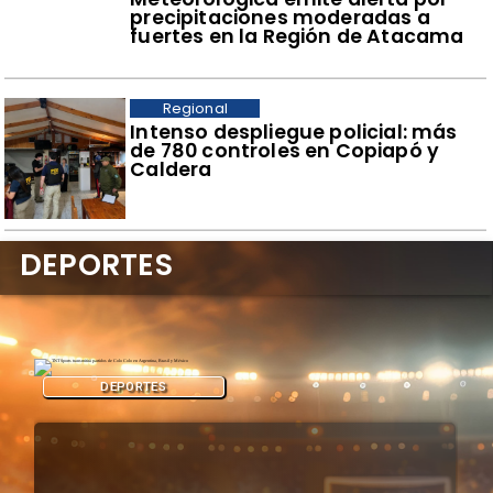
precipitaciones moderadas a
fuertes en la Región de Atacama
Regional
Intenso despliegue policial: más
de 780 controles en Copiapó y
Caldera
DEPORTES
DEPORTES