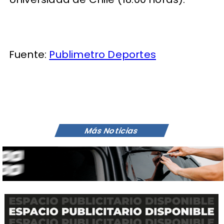
Fuente:
Publimetro Deportes
Más Noticias