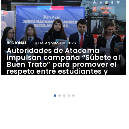
REGIONAL
8 De Agosto De 2026
Autoridades de Atacama
impulsan campaña “Súbete al
Buen Trato” para promover el
respeto entre estudiantes y
conductores del transporte
público