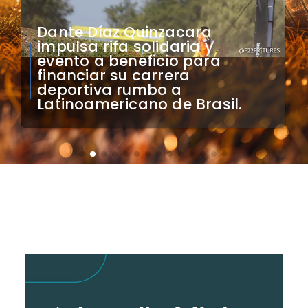
​Ciclistas tierramarillanos
representarán a Atacama en
final nacional de los Juegos
Deportivos Escolares