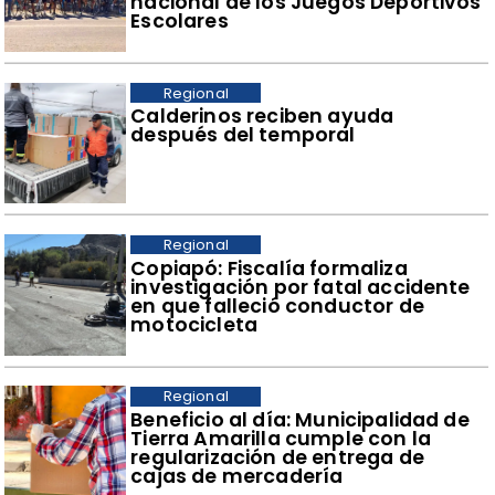
nacional de los Juegos Deportivos
Escolares
Regional
​Calderinos reciben ayuda
después del temporal
Regional
​Copiapó: Fiscalía formaliza
investigación por fatal accidente
en que falleció conductor de
motocicleta
Regional
​Beneficio al día: Municipalidad de
Tierra Amarilla cumple con la
regularización de entrega de
cajas de mercadería