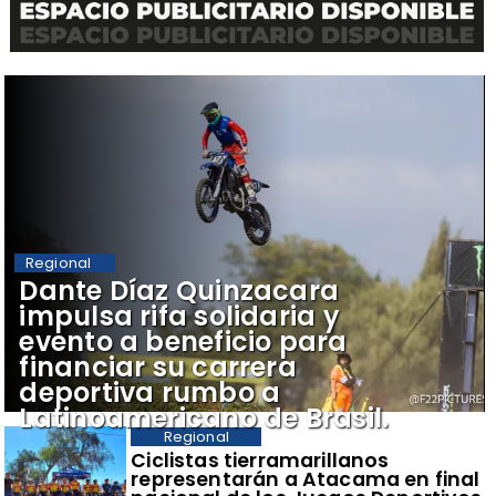
Regional
Dante Díaz Quinzacara
impulsa rifa solidaria y
evento a beneficio para
financiar su carrera
deportiva rumbo a
Latinoamericano de Brasil.
Regional
​Ciclistas tierramarillanos
representarán a Atacama en final