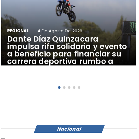
REGIONAL
4 De Agosto De 2026
Dante Díaz Quinzacara
impulsa rifa solidaria y evento
a beneficio para financiar su
carrera deportiva rumbo a
Latinoamericano de Brasil.
Nacional