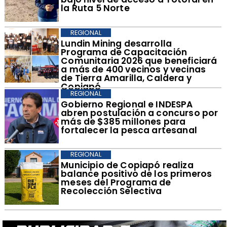
la Ruta 5 Norte
REGIONAL
​Lundin Mining desarrolla
Programa de Capacitación
Comunitaria 2026 que beneficiará
a más de 400 vecinos y vecinas
de Tierra Amarilla, Caldera y
Copiapó
REGIONAL
​Gobierno Regional e INDESPA
abren postulación a concurso por
más de $385 millones para
fortalecer la pesca artesanal
REGIONAL
​Municipio de Copiapó realiza
balance positivo de los primeros
meses del Programa de
Recolección Selectiva