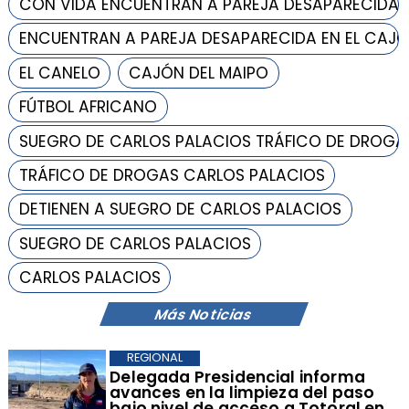
CON VIDA ENCUENTRAN A PAREJA DESAPARECIDA
ENCUENTRAN A PAREJA DESAPARECIDA EN EL CAJÓ
EL CANELO
CAJÓN DEL MAIPO
FÚTBOL AFRICANO
SUEGRO DE CARLOS PALACIOS TRÁFICO DE DROGA
TRÁFICO DE DROGAS CARLOS PALACIOS
DETIENEN A SUEGRO DE CARLOS PALACIOS
SUEGRO DE CARLOS PALACIOS
CARLOS PALACIOS
Más Noticias
REGIONAL
​Delegada Presidencial informa
avances en la limpieza del paso
bajo nivel de acceso a Totoral en