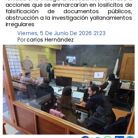
acciones que se enmarcarían en losilícitos de
falsificación de documentos públicos,
obstrucción a la investigación yallanamientos
irregulares
Viernes, 5 De Junio De 2026 21:23
Por
carlos Hernández