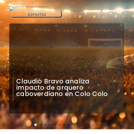
DEPORTES
Natalia Duco responde a
Contraloría: Presidente puede
cuestionar mi permanencia