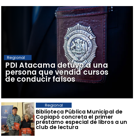
Regional
​PDI Atacama detuvo a una
persona que vendía cursos
de conducir falsos
Regional
​Biblioteca Pública Municipal de
Copiapó concreta el primer
préstamo especial de libros a un
club de lectura