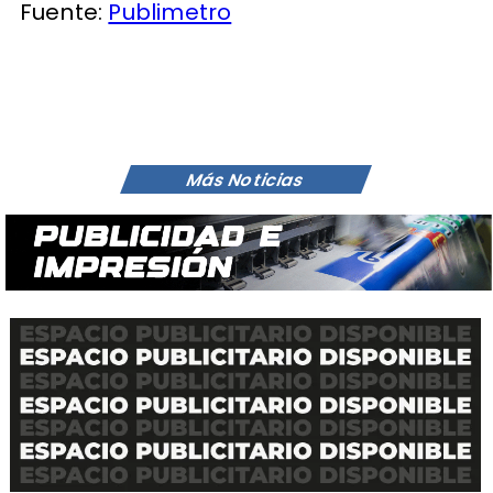
Fuente:
Publimetro
Más Noticias