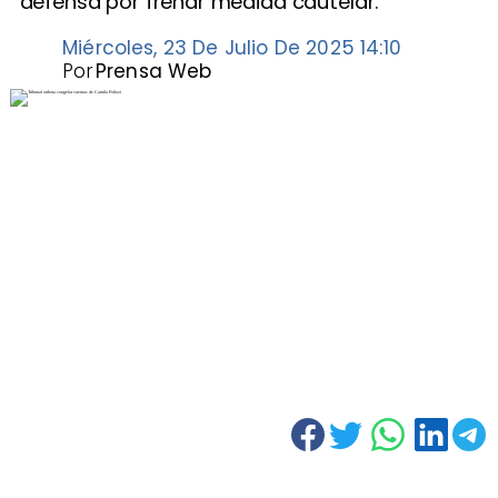
defensa por frenar medida cautelar.
Miércoles, 23 De Julio De 2025 14:10
Por
Prensa Web