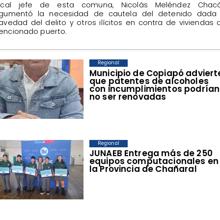
iscal jefe de esta comuna, Nicolás Meléndez Chacó
gumentó la necesidad de cautela del detenido dada 
avedad del delito y otros ilícitos en contra de viviendas 
ncionado puerto.
Regional
Municipio de Copiapó adviert
que patentes de alcoholes
con incumplimientos podrían
no ser renovadas
Regional
​JUNAEB Entrega más de 250
equipos computacionales en
la Provincia de Chañaral