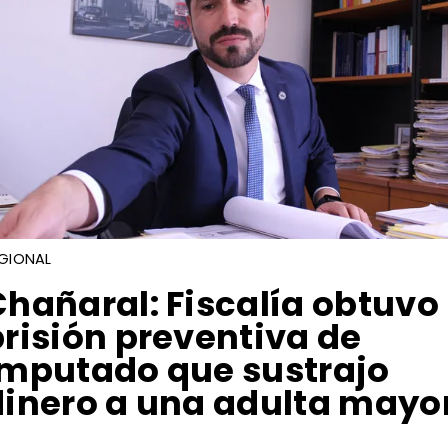
GIONAL
Chañaral: Fiscalía obtuvo
prisión preventiva de
imputado que sustrajo
dinero a una adulta mayo