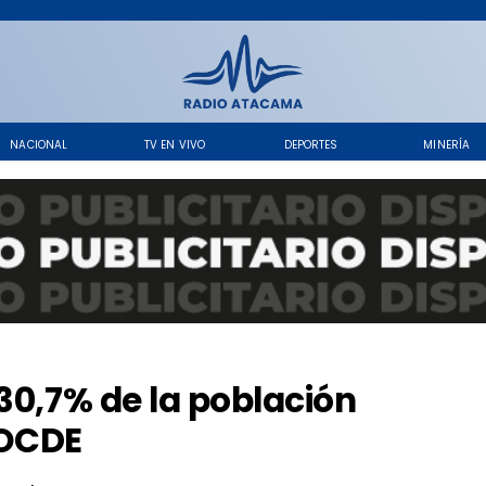
NACIONAL
TV EN VIVO
DEPORTES
MINERÍA
30,7% de la población
 OCDE