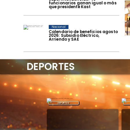
funcionarios ganan igual o más
que presidente Kast
Nacional
Calendario de beneficios agosto
2026: Subsidio Eléctrico,
Arriendo y SAE
DEPORTES
DEPORTES