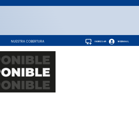
NUESTRA COBERTURA
INGRESAR
WEBMAIL