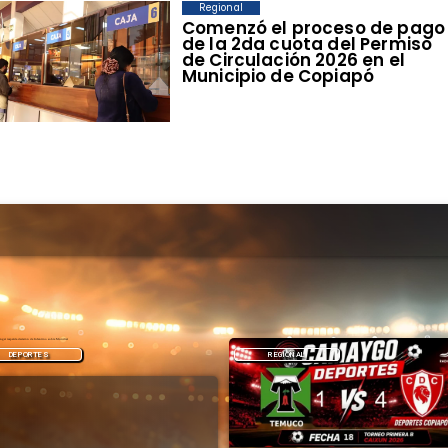
Regional
​Comenzó el proceso de pago
de la 2da cuota del Permiso
de Circulación 2026 en el
Municipio de Copiapó
REGIONAL
DEPORTES