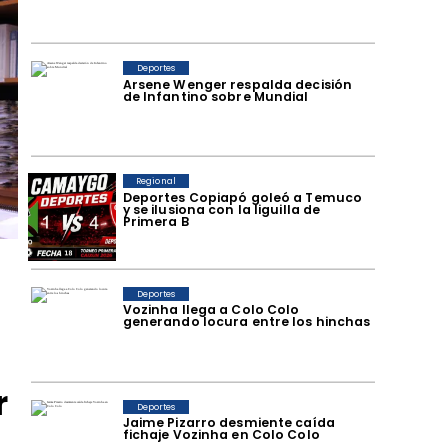
Deportes
Arsene Wenger respalda decisión
de Infantino sobre Mundial
Regional
Deportes Copiapó goleó a Temuco
y se ilusiona con la liguilla de
Primera B
Deportes
Vozinha llega a Colo Colo
generando locura entre los hinchas
r
Deportes
Jaime Pizarro desmiente caída
fichaje Vozinha en Colo Colo