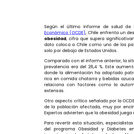
Según el último informe de salud de
Económico (OCDE)
, Chile enfrenta un de
obesidad
, cifra que supera significativ
dato coloca a Chile como uno de los pa
solo por debajo de Estados Unidos.
Comparado con el informe anterior, la s
prevalencia era del 26,4 %. Este aument
donde la alimentación ha adoptado patro
rica en comida chatarra y bebidas azucara
relaciona con factores como la automa
extensas.
Otro aspecto crítico señalado por la OCDE
de la población afectada, muy por enci
Expertos advierten que la obesidad juega
Para revertir esta situación, especialist
del programa Obesidad y Diabetes en 