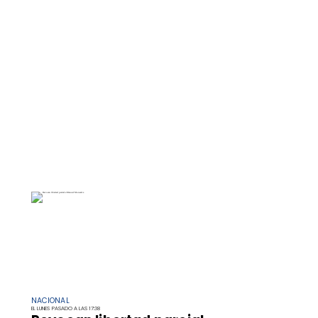
NACIONAL
EL LUNES PASADO A LAS 17:38