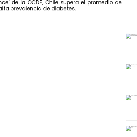
nce' de la OCDE, Chile supera el promedio de
lta prevalencia de diabetes.
9