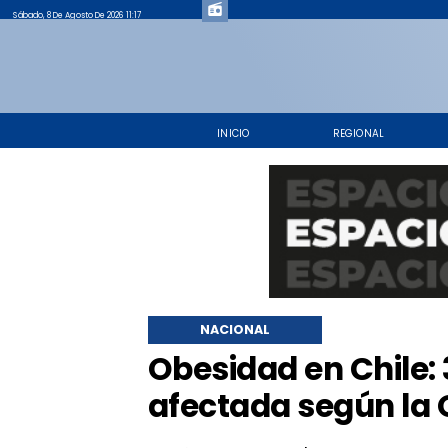
Sábado, 8 De Agosto De 2026 11:17
INICIO
REGIONAL
NACIONAL
Obesidad en Chile: 
afectada según la