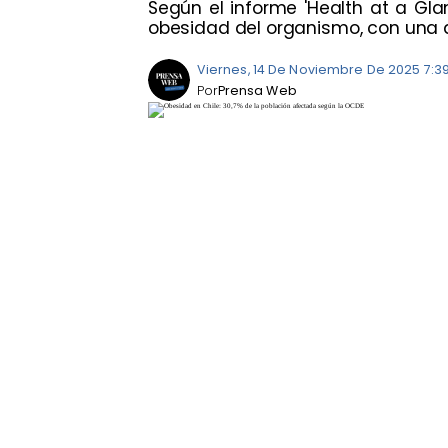
Según el informe 'Health at a Gla
obesidad del organismo, con una a
Viernes, 14 De Noviembre De 2025 7:3
Por
Prensa Web