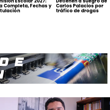
isión Escolar 2027:
Detienen a suegro de
a Completa, Fechas y
Carlos Palacios por
tulación
tráfico de drogas