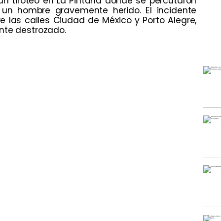
 un tiroteo en La Pintana donde se percutaron
un hombre gravemente herido. El incidente
e las calles Ciudad de México y Porto Alegre,
nte destrozado.