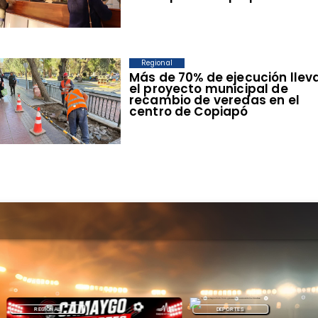
Regional
​Más de 70% de ejecución llev
el proyecto municipal de
recambio de veredas en el
centro de Copiapó
REGIONAL
DEPORTES