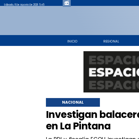
Sábado, 8 De Agosto De 2026 5:45
INICIO
REGIONAL
NACIONAL
Investigan balacer
en La Pintana