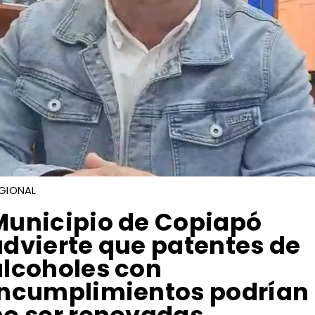
GIONAL
Municipio de Copiapó
advierte que patentes de
alcoholes con
incumplimientos podrían