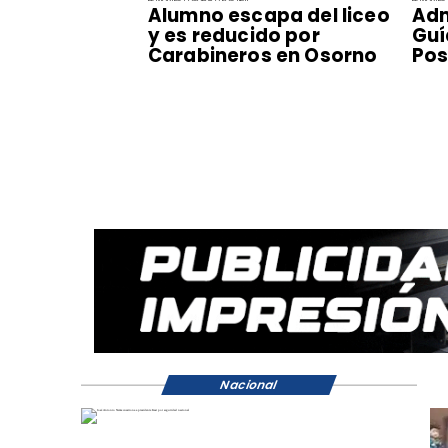
Alumno escapa del liceo
Adm
y es reducido por
Guí
Carabineros en Osorno
Pos
Nacional