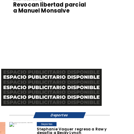
Revocan libertad parcial
a Manuel Monsalve
Deportes
Deportes
Stephanie Vaquer regresa a Raw y
desafía a Becky Lynch