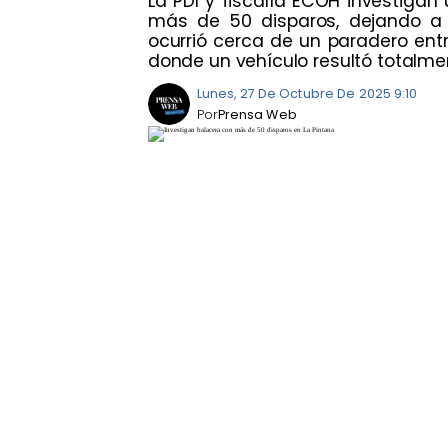
La PDI y fiscalía ECOH investigan
más de 50 disparos, dejando a 
ocurrió cerca de un paradero entr
donde un vehículo resultó totalme
Lunes, 27 De Octubre De 2025 9:10
Por
Prensa Web