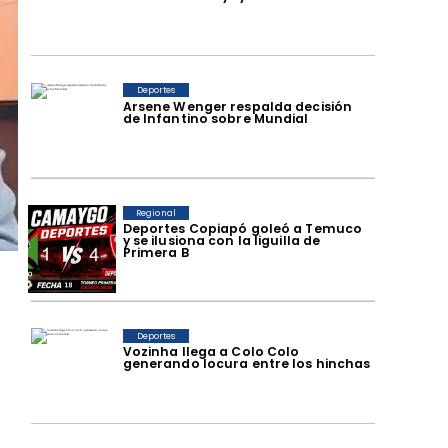
Deportes
Arsene Wenger respalda decisión
de Infantino sobre Mundial
Regional
Deportes Copiapó goleó a Temuco
y se ilusiona con la liguilla de
Primera B
Deportes
Vozinha llega a Colo Colo
generando locura entre los hinchas