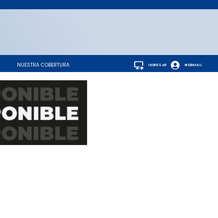
NUESTRA COBERTURA
INGRESAR
WEBMAIL