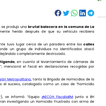
, se produjo una
brutal balacera en la comuna de La
ente herido después de que su vehículo recibiera
dente tuvo lugar cerca de un paradero entre las
calles
onde un grupo de individuos no identificados atacó
, dejándolo completamente destrozado.
stigando
, en cuanto al levantamiento de cámaras de
”, mencionó el fiscal en declaraciones recogidas por
gión Metropolitana
, tanto la Brigada de Homicidios de la
do el suceso, catalogado como un caso de “homicidio
), se informó: “Equipo
@ECOH_FiscaliaRM
junto a BH
an investigando un Homicidio Frustrado con arma de