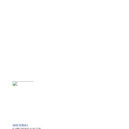
NACIONAL
EL LUNES PASADO A LAS 17:38