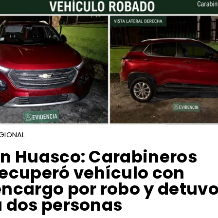
GIONAL
​En Huasco: Carabineros
recuperó vehículo con
encargo por robo y detuv
a dos personas