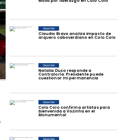
Mosa por liderazgo en Colo Colo
Deportes
Claudio Bravo analiza impacto de
arquero caboverdiano en Colo Colo
Deportes
Natalia Duco responde a
Contraloría: Presidente puede
cuestionar mi permanencia
Deportes
Colo Colo confirma artistas para
bienvenida a Vozinha en el
Monumental
o
Deportes