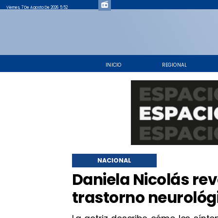
Viernes, 7 De Agosto De 2026 5:52
INICIO
REGIONAL
NACIONAL
Daniela Nicolás rev
trastorno neurológ