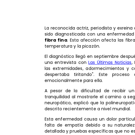
La reconocida actriz, periodista y exreina
sido diagnosticada con una enfermeda
fibra fina
. Esta afección afecta las fibr
temperatura y la picazón.
El diagnóstico llegó en septiembre desp
una entrevista con
Las Últimas Noticias
,
las extremidades, adormecimientos y 
despertaba tiritando". Este proces
emocionalmente para ella.
A pesar de la dificultad de recibir u
tranquilidad al mostrarle el camino a seg
neuropático, explicó que la polineuropat
descrito recientemente a nivel mundial.
Esta enfermedad causa un dolor particul
falta de empatía debido a su naturaleza 
detallada y pruebas específicas que no e