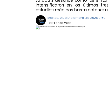
La actriz describe cómo los sínt
intensificaron en los últimos t
estudios médicos hasta obtener u
Martes, 9 De Diciembre De 2025 9:50
Por
Prensa Web