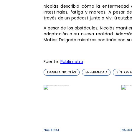
Nicolás describió cómo la enfermedad a
intestinales, fatiga y mareos. A pesar 
través de un podcast junto a Vivi Kreutzbe
A pesar de los obstáculos, Nicolás manti
adaptación a su nueva realidad. Ademá
Matías Delgado mientras continúa con su
Fuente:
Publimetro
DANIELA NICOLÁS
ENFERMEDAD
SÍNTOMA
NACIONAL
NACIO