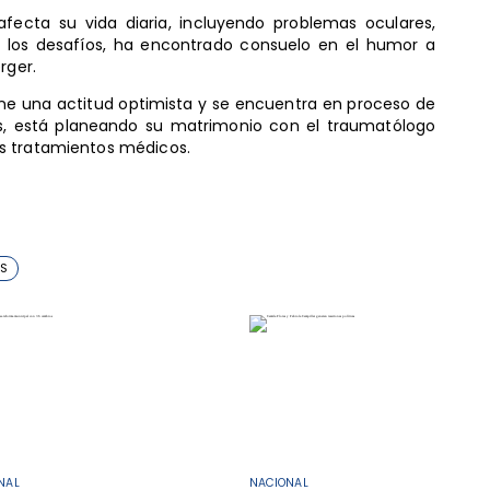
fecta su vida diaria, incluyendo problemas oculares,
de los desafíos, ha encontrado consuelo en el humor a
rger.
ene una actitud optimista y se encuentra en proceso de
s, está planeando su matrimonio con el traumatólogo
s tratamientos médicos.
S
NAL
NACIONAL