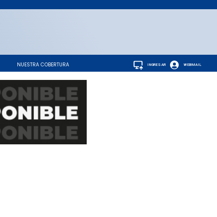
NUESTRA COBERTURA
INGRESAR
WEBMAIL