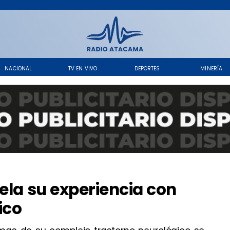
NACIONAL
TV EN VIVO
DEPORTES
MINERÍA
ela su experiencia con
ico