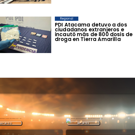
Regional
​PDI Atacama detuvo a dos
ciudadanos extranjeros e
incautó más de 800 dosis de
droga en Tierra Amarilla
DEPORTES
DEPORTES