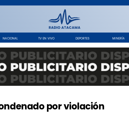
NACIONAL
TV EN VIVO
DEPORTES
MINERÍA
condenado por violación