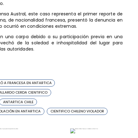
o.
nsa Austral, este caso representa el primer reporte de
tima, de nacionalidad francesa, presentó la denuncia en
to ocurrió en condiciones extremas.
on una carpa debido a su participación previa en una
ovechó de la soledad e inhospitalidad del lugar para
las autoridades.
LÓ A FRANCESA EN ANTARTICA
ALLARDO CERDA CIENTIFICO
ANTARTICA CHILE
OLACIÓN EN ANTARTICA
CIENTIFICO CHILENO VIOLADOR