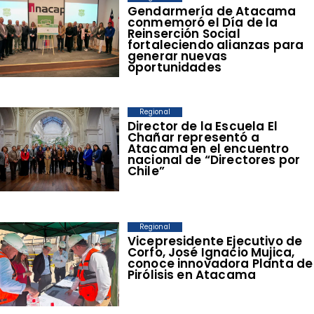
​Gendarmería de Atacama
conmemoró el Día de la
Reinserción Social
fortaleciendo alianzas para
generar nuevas
oportunidades
Regional
​Director de la Escuela El
Chañar representó a
Atacama en el encuentro
nacional de “Directores por
Chile”
Regional
​Vicepresidente Ejecutivo de
Corfo, José Ignacio Mujica,
conoce innovadora Planta de
Pirólisis en Atacama