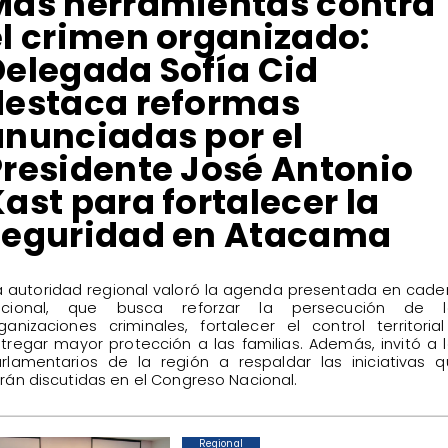
​Más herramientas contra
el crimen organizado:
Delegada Sofía Cid
destaca reformas
anunciadas por el
Presidente José Antonio
ast para fortalecer la
seguridad en Atacama
La autoridad regional valoró la agenda presentada en cad
acional, que busca reforzar la persecución de l
ganizaciones criminales, fortalecer el control territoria
tregar mayor protección a las familias. Además, invitó a 
rlamentarios de la región a respaldar las iniciativas 
rán discutidas en el Congreso Nacional.
Regional