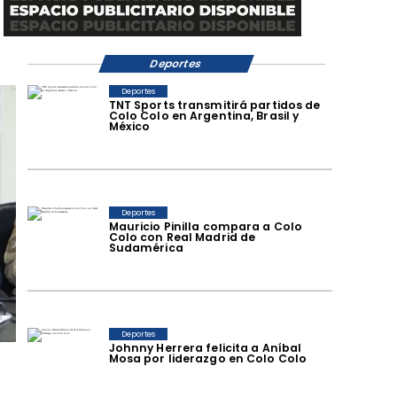
Deportes
Deportes
TNT Sports transmitirá partidos de
Colo Colo en Argentina, Brasil y
México
Deportes
Mauricio Pinilla compara a Colo
Colo con Real Madrid de
Sudamérica
Deportes
Johnny Herrera felicita a Aníbal
Mosa por liderazgo en Colo Colo