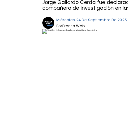
Jorge Gallardo Cerda fue declarado
compañera de investigación en las 
Miércoles, 24 De Septiembre De 2025 1
Por
Prensa Web