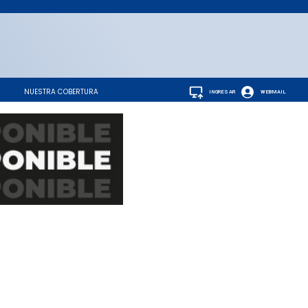
NUESTRA COBERTURA
INGRESAR
WEBMAIL