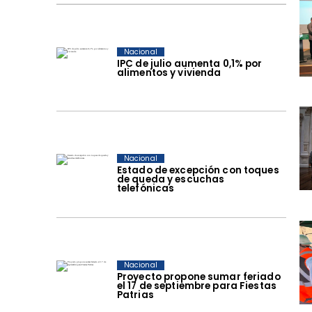
Nacional
IPC de julio aumenta 0,1% por
alimentos y vivienda
Nacional
Estado de excepción con toques
de queda y escuchas
telefónicas
Nacional
Proyecto propone sumar feriado
el 17 de septiembre para Fiestas
Patrias