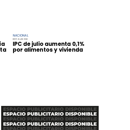
NACIONAL
HOY A LAS 9:14
ia
IPC de julio aumenta 0,1%
uta
por alimentos y vivienda