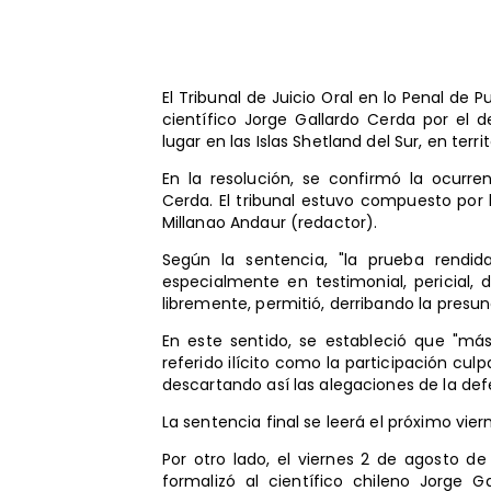
El Tribunal de Juicio Oral en lo Penal de
científico Jorge Gallardo Cerda por el 
lugar en las Islas Shetland del Sur, en terr
En la resolución, se confirmó la ocurren
Cerda. El tribunal estuvo compuesto por 
Millanao Andaur (redactor).
Según la sentencia, "la prueba rendida 
especialmente en testimonial, pericial,
libremente, permitió, derribando la presu
En este sentido, se estableció que "más
referido ilícito como la participación cul
descartando así las alegaciones de la def
La sentencia final se leerá el próximo vier
Por otro lado, el viernes 2 de agosto d
formalizó al científico chileno Jorge G