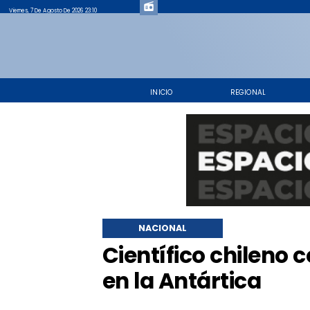
Viernes, 7 De Agosto De 2026 23:10
INICIO
REGIONAL
NACIONAL
Científico chileno 
en la Antártica