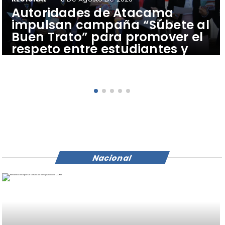
Autoridades de Atacama
impulsan campaña “Súbete al
Buen Trato” para promover el
respeto entre estudiantes y
conductores del transporte
público
Nacional