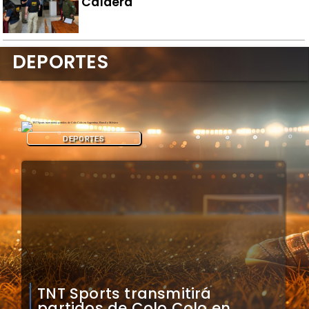
Caldera
DEPORTES
DEPORTES
Mauricio Pinilla compara a
Colo Colo con Real Madrid de