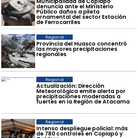
Municipalidad de Copiapó
denuncia ante el Ministerio
Público daños a pileta
ornamental del sector Estación
de Ferrocarriles
Regional
Provincia del Huasco concentró
las mayores precipitaciones
regionales
Regional
Actualización: Dirección
Meteorológica emite alerta por
precipitaciones moderadas a
fuertes en la Región de Atacama
Regional
Intenso despliegue policial: más
de 780 controles en Copiapó y