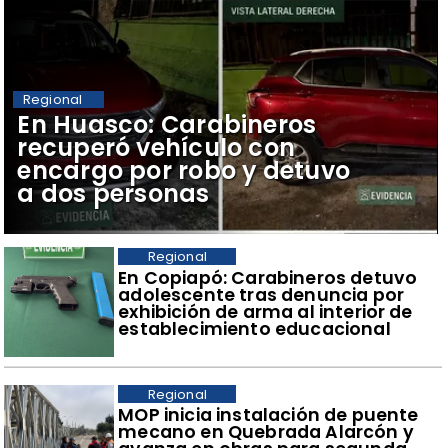
Regional
​En Huasco: Carabineros
recuperó vehículo con
encargo por robo y detuvo
a dos personas
Regional
​En Copiapó: Carabineros detuvo
adolescente tras denuncia por
exhibición de arma al interior de
establecimiento educacional
Regional
​MOP inicia instalación de puente
mecano en Quebrada Alarcón y