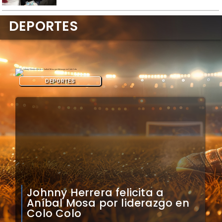
DEPORTES
DEPORTES
Claudio Bravo analiza
impacto de arquero
caboverdiano en Colo Colo