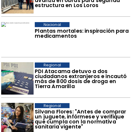
avanza en obras para segunda
estructura en Los Loros
Nacional
Plantas mortales: inspiración para
medicamentos
Regional
​PDI Atacama detuvo a dos
ciudadanos extranjeros e incautó
más de 800 dosis de droga en
Tierra Amarilla
Regional
​Silvana Flores: "Antes de comprar
un juguete, infórmese y verifique
que cumpla con la normativa
sanitaria vigente"