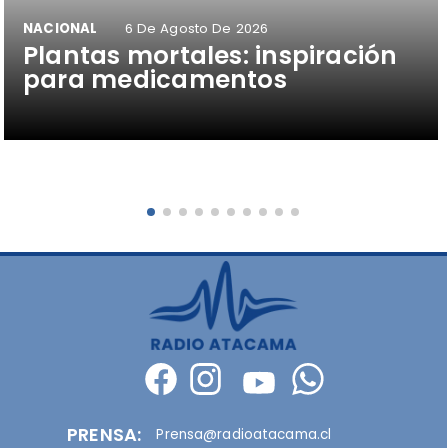
NACIONAL
6 De Agosto De 2026
Plantas mortales: inspiración
para medicamentos
PRENSA:
Prensa@radioatacama.cl