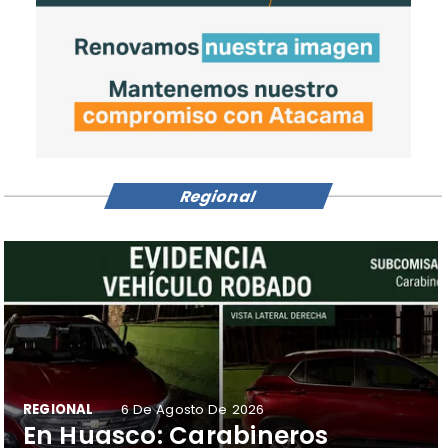
Regional
REGIONAL
6 De Agosto De 2026
​En Huasco: Carabineros