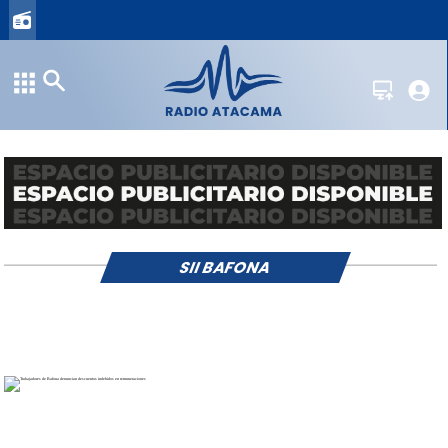
SII BAFONA