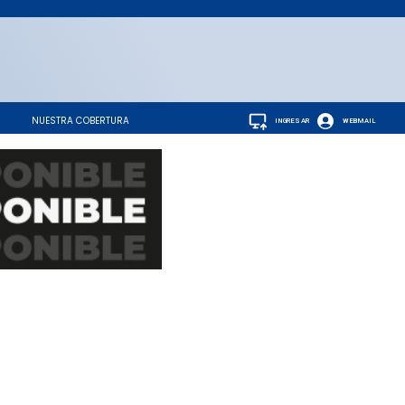
NUESTRA COBERTURA
INGRESAR
WEBMAIL