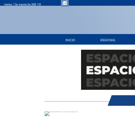
Viernes, 7 De Agosto De 2026 7:01
INICIO
REGIONAL