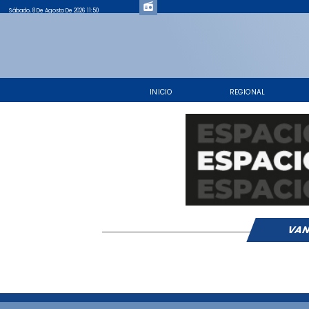
Sábado, 8 De Agosto De 2026 11:50
INICIO
REGIONAL
VAN