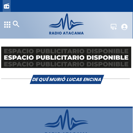
DE QUÉ MURIÓ LUCAS ENCINA