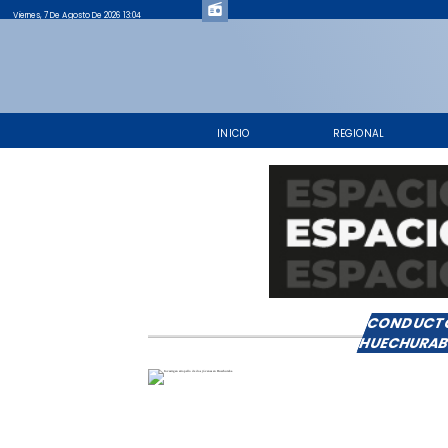
Viernes, 7 De Agosto De 2026 13:04
INICIO
REGIONAL
CONDUCTO
HUECHURA