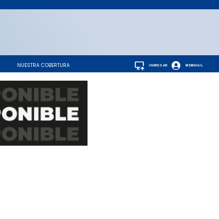
NUESTRA COBERTURA
INGRESAR
WEBMAIL