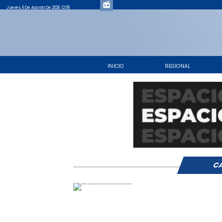
Jueves, 6 De Agosto De 2026 12:06
INICIO
REGIONAL
CA