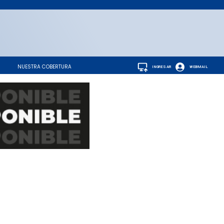
NUESTRA COBERTURA
INGRESAR
WEBMAIL