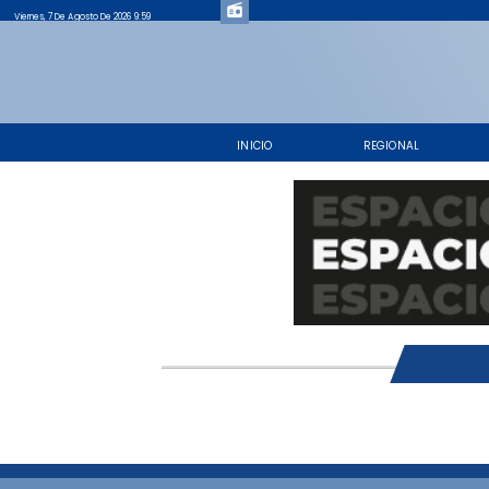
Viernes, 7 De Agosto De 2026 9:59
INICIO
REGIONAL